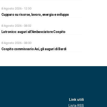
8 Agosto 2026 - 12:30
Cupparo su risorse, lavoro, energia e sviluppo
8 Agosto 2026 - 08:02
Latronico: auguri all’Ambasciatore Cospito
8 Agosto 2026 - 08:00
Cospito commissario Asi, gli auguri di Bardi
Link utili
Lista RSS