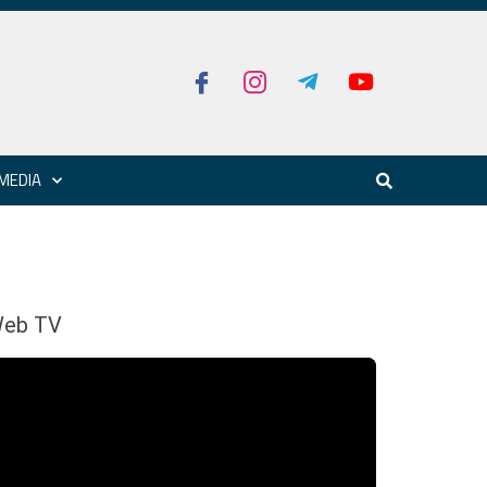
MEDIA
eb TV