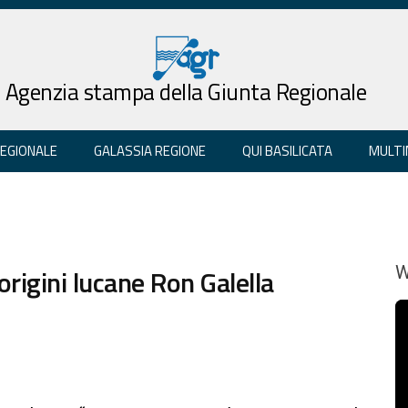
Agenzia stampa della Giunta Regionale
REGIONALE
GALASSIA REGIONE
QUI BASILICATA
MULTI
 origini lucane Ron Galella
W