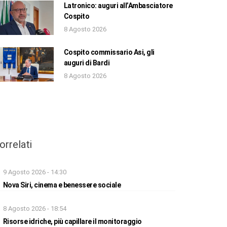
Latronico: auguri all’Ambasciatore
Cospito
8 Agosto 2026
Cospito commissario Asi, gli
auguri di Bardi
8 Agosto 2026
orrelati
9 Agosto 2026 - 14:30
Nova Siri, cinema e benessere sociale
8 Agosto 2026 - 18:54
Risorse idriche, più capillare il monitoraggio