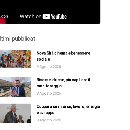
ltimi pubblicati
Nova Siri, cinema e benessere
sociale
9 Agosto 2026
Risorse idriche, più capillare il
monitoraggio
8 Agosto 2026
Cupparo su risorse, lavoro, energia
e sviluppo
8 Agosto 2026