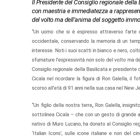
Il Presidente del Consiglio regionale della B
con maestria e immediatezza a rappresent
del volto ma dell’anima del soggetto immo
“Un uomo che si è espresso attraverso l’arte 
occidentale, conservando la memoria di un tempo
interesse. Noti i suoi scatti in bianco e nero, c
sfumature l’espressività non solo del volto ma de
Consiglio regionale della Basilicata e presidente
Cicala nel ricordare la figura di Ron Galella, il
scorso all’età di 91 anni nella sua casa nel New J
“Un figlio della nostra terra
,
Ron Galella, insigni
sottolinea Cicala – che con un gesto di grande a
nativo di Muro Lucano, ha donato al Consiglio regi
‘Italian Icons’, sulle icone italiane e non del 