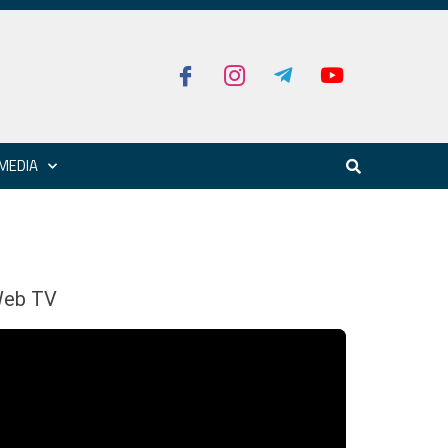
MEDIA
eb TV