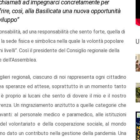
o chiamati ad impegnarci concretamente per
ffrire, così, alla Basilicata una nuova opportunità
viluppo”
nsabilità, ad una responsabilità che sento forte, quella di
U
la sede fisica e simbolica nella quale la volontà popolare
livelli”. Così il presidente del Consiglio regionale della
te dell’Assemblea.
glieri regionali, ciascuno di noi rappresenta ogni cittadino
ea speranze ed attese, soprattutto in un momento tanto
 proprio ai lucani che sento di dovere il mio e il nostro
ferenza. Un ringraziamento anzitutto a quelle categorie che
anti: al personale medico e paramedico, alle istituzioni
la, del volontariato e della cooperazione sociale, al mondo
hanno dato un contributo nella gestione della pandemia. Una