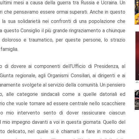
ultimi mesi a causa della guerra tra Russia e Ucraina. Un
ri che pensavamo essere ormai superati. Anche in questo
la sua solidarietà nei confronti di una popolazione che
a questo Consiglio il più grande ringraziamento a chiunque
doloroso e traumatico, per queste persone, lo strazio
famiglia.
 di dovere ai componenti dell’Ufficio di Presidenza, al
unta regionale, agli Organismi Consiliari, ai dirigenti e ai
dianamente svolgete al servizio della comunità. Un pensiero
, alle categorie sindacali come a quelle datoriali ed
itorio che vuole tornare ad essere centrale nello scacchiere
to mio intervento sento di dover rassicurare ciascun
 il mio impegno davanti a voi in questa giornata. Quello del
olto delicato, nel quale si è chiamati a fare in modo che