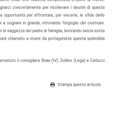
narci concretamente per risollevare i destini di questa
va opportunità per affrontare, per vincerle, le sfide dello
i a sognare in grande, ritrovando l’orgoglio del costruire.
n la saggezza del padre di famiglia, lavorando senza sosta
oi sarà chiamato a vivere da protagonista questa splendida
rvenuto il consigliere Braia (IV), Zullino (Lega) e Carlucci
Stampa questo articolo