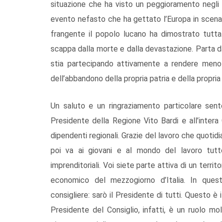
situazione che ha visto un peggioramento negli 
evento nefasto che ha gettato l’Europa in scena
frangente il popolo lucano ha dimostrato tutta 
scappa dalla morte e dalla devastazione. Parta d
stia partecipando attivamente a rendere meno 
dell’abbandono della propria patria e della propria 
Un saluto e un ringraziamento particolare sento
Presidente della Regione Vito Bardi e all’intera Gi
dipendenti regionali. Grazie del lavoro che quoti
poi va ai giovani e al mondo del lavoro tutto
imprenditoriali. Voi siete parte attiva di un terr
economico del mezzogiorno d’Italia. In ques
consigliere: sarò il Presidente di tutti. Questo è
Presidente del Consiglio, infatti, è un ruolo m