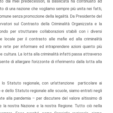
tto dai miei predecessori, la Basilicata ha continuato ad
ito di una nazione che vogliamo sempre più unita nei fatti,
 comune senza promozione della legalità. Da Presidente del
atori sul Contrasto della Criminalità Organizzata e la
o per strutturare collaborazioni stabili con i diversi
e e locale per il contrasto alle mafie ed alla criminalità
e rete per informare ed intraprendere azioni quanto più
e cultura. La lotta alla criminalità infatti passa attraverso
te di allargare l’orizzonte di riferimento dalla lotta alla
e lo Statuto regionale, con un’attenzione particolare ai
e dello Statuto regionale alle scuole, siamo entrati negli
gate alla pandemia – per discutere del valore altissimo di
ate la nostra Nazione e la nostra Regione. Tutto ciò nella