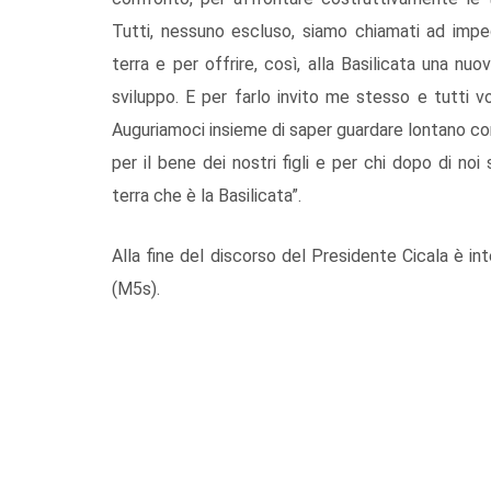
Tutti, nessuno escluso, siamo chiamati ad impeg
terra e per offrire, così, alla Basilicata una nuo
sviluppo. E per farlo invito me stesso e tutti vo
Auguriamoci insieme di saper guardare lontano co
per il bene dei nostri figli e per chi dopo di n
terra che è la Basilicata”.
Alla fine del discorso del Presidente Cicala è inte
(M5s).