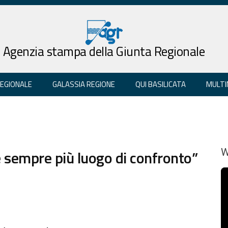
Agenzia stampa della Giunta Regionale
REGIONALE
GALASSIA REGIONE
QUI BASILICATA
MULTI
le sempre più luogo di confronto”
W