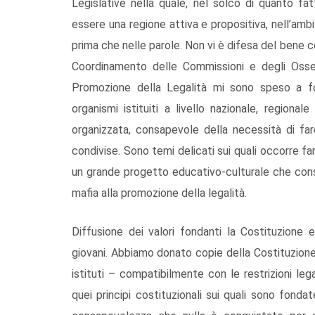
Legislative nella quale, nel solco di quanto fa
essere una regione attiva e propositiva, nell’amb
prima che nelle parole. Non vi è difesa del bene
Coordinamento delle Commissioni e degli Osserv
Promozione della Legalità mi sono speso a fond
organismi istituiti a livello nazionale, regional
organizzata, consapevole della necessità di far
condivise. Sono temi delicati sui quali occorre far
un grande progetto educativo-culturale che consen
mafia alla promozione della legalità.
Diffusione dei valori fondanti la Costituzione 
giovani. Abbiamo donato copie della Costituzione 
istituti – compatibilmente con le restrizioni le
quei principi costituzionali sui quali sono fond