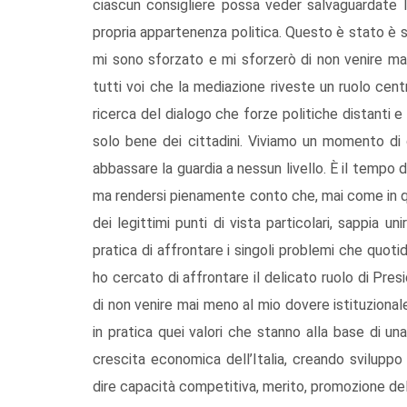
ciascun consigliere possa veder salvaguardate le 
propria appartenenza politica. Questo è stato è sar
mi sono sforzato e mi sforzerò di non venire ma
tutti voi che la mediazione riveste un ruolo cent
ricerca del dialogo che forze politiche distanti e
solo bene dei cittadini. Viviamo un momento di
abbassare la guardia a nessun livello. È il tempo de
ma rendersi pienamente conto che, mai come in q
dei legittimi punti di vista particolari, sappia u
pratica di affrontare i singoli problemi che quot
ho cercato di affrontare il delicato ruolo di Pr
di non venire mai meno al mio dovere istituziona
in pratica quei valori che stanno alla base di u
crescita economica dell’Italia, creando svilupp
dire capacità competitiva, merito, promozione del