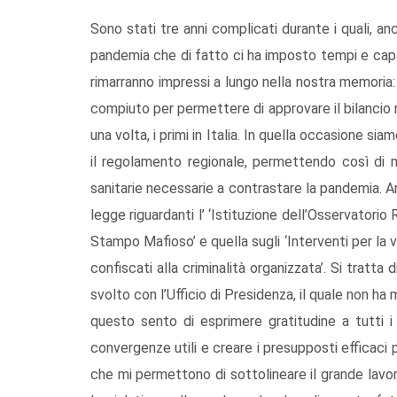
Sono stati tre anni complicati durante i quali, 
pandemia che di fatto ci ha imposto tempi e capa
rimarranno impressi a lungo nella nostra memori
compiuto per permettere di approvare il bilancio
una volta, i primi in Italia. In quella occasione si
il regolamento regionale, permettendo così di m
sanitarie necessarie a contrastare la pandemia. A
legge riguardanti l’ ‘Istituzione dell’Osservatorio 
Stampo Mafioso’ e quella sugli ‘Interventi per la va
confiscati alla criminalità organizzata’. Si tratta 
svolto con l’Ufficio di Presidenza, il quale non ha
questo sento di esprimere gratitudine a tutti 
convergenze utili e creare i presupposti efficaci per
che mi permettono di sottolineare il grande lavo