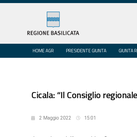
HOME AGR
PRESIDENTE GIUNTA
GIUNTA 
Cicala: “Il Consiglio regiona
2 Maggio 2022
15:01