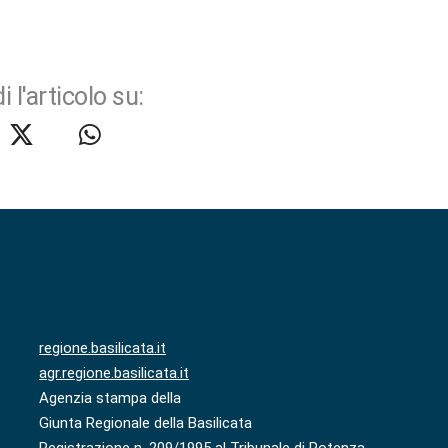
i l'articolo su:
regione.basilicata.it
agr.regione.basilicata.it
Agenzia stampa della
Giunta Regionale della Basilicata