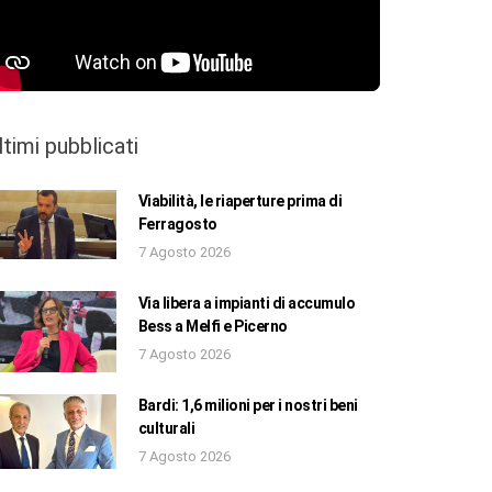
ltimi pubblicati
Viabilità, le riaperture prima di
Ferragosto
7 Agosto 2026
Via libera a impianti di accumulo
Bess a Melfi e Picerno
7 Agosto 2026
Bardi: 1,6 milioni per i nostri beni
culturali
7 Agosto 2026