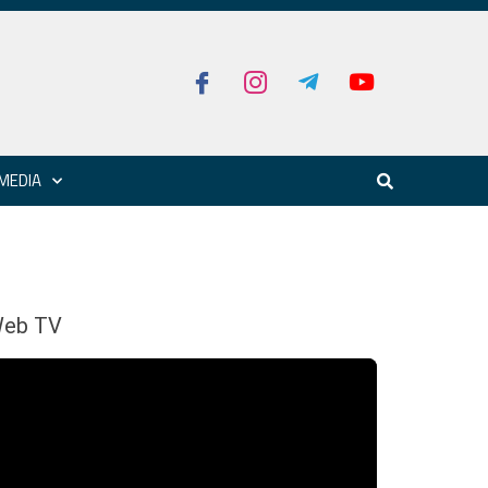
MEDIA
eb TV