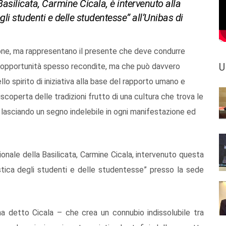
Basilicata, Carmine Cicala, è intervenuto alla
gli studenti e delle studentesse” all’Unibas di
egione, ma rappresentano il presente che deve condurre
U
a di opportunità spesso recondite, ma che può davvero
uello spirito di iniziativa alla base del rapporto umano e
iscoperta delle tradizioni frutto di una cultura che trova le
se, lasciando un segno indelebile in ogni manifestazione ed
ionale della Basilicata, Carmine Cicala, intervenuto questa
istica degli studenti e delle studentesse” presso la sede
– ha detto Cicala – che crea un connubio indissolubile tra