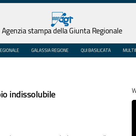
Agenzia stampa della Giunta Regionale
REGIONALE
GALASSIA REGIONE
QUI BASILICATA
MULTI
io indissolubile
W