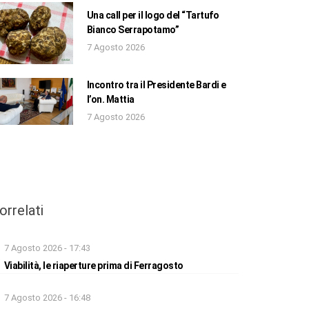
Una call per il logo del “Tartufo
Bianco Serrapotamo”
7 Agosto 2026
Incontro tra il Presidente Bardi e
l’on. Mattia
7 Agosto 2026
orrelati
7 Agosto 2026 - 17:43
Viabilità, le riaperture prima di Ferragosto
7 Agosto 2026 - 16:48