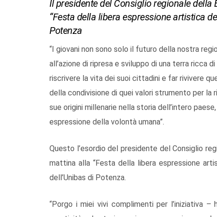
Il presidente del Consiglio regionale della 
“Festa della libera espressione artistica de
Potenza
“I giovani non sono solo il futuro della nostra r
all’azione di ripresa e sviluppo di una terra ricc
riscrivere la vita dei suoi cittadini e far rivivere q
della condivisione di quei valori strumento per la r
sue origini millenarie nella storia dell’intero pae
espressione della volontà umana”.
Questo l’esordio del presidente del Consiglio reg
mattina alla “Festa della libera espressione art
dell’Unibas di Potenza.
“Porgo i miei vivi complimenti per l’iniziativa 