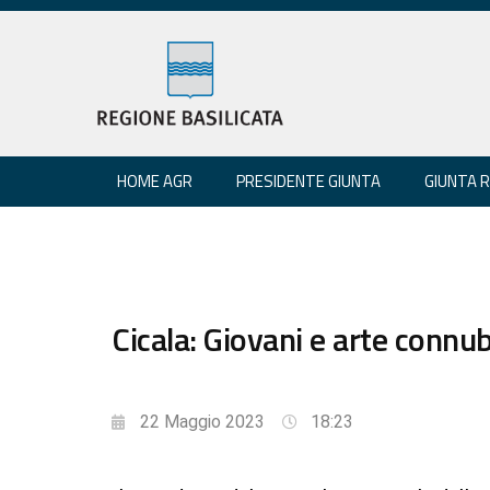
HOME AGR
PRESIDENTE GIUNTA
GIUNTA 
Cicala: Giovani e arte connub
22 Maggio 2023
18:23