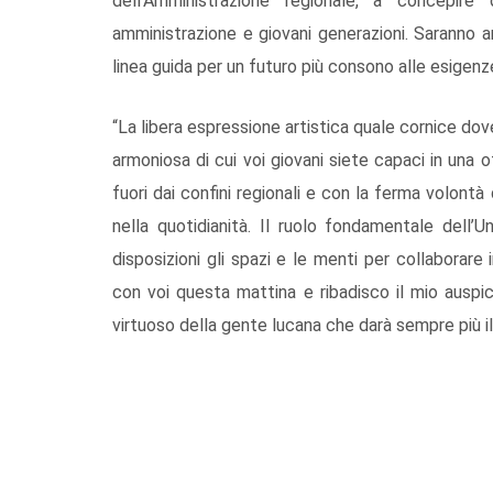
dell’Amministrazione regionale, a concepire
amministrazione e giovani generazioni. Saranno a
linea guida per un futuro più consono alle esigenz
“La libera espressione artistica quale cornice dov
armoniosa di cui voi giovani siete capaci in una
fuori dai confini regionali e con la ferma volon
nella quotidianità. Il ruolo fondamentale dell’
disposizioni gli spazi e le menti per collaborar
con voi questa mattina e ribadisco il mio auspicio
virtuoso della gente lucana che darà sempre più il 