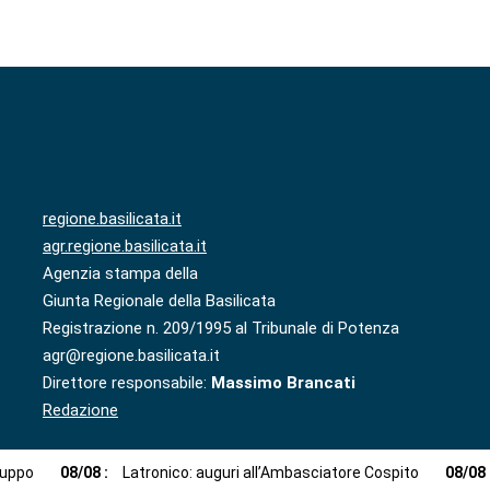
regione.basilicata.it
agr.regione.basilicata.it
Agenzia stampa della
Giunta Regionale della Basilicata
Registrazione n. 209/1995 al Tribunale di Potenza
agr@regione.basilicata.it
Direttore responsabile:
Massimo Brancati
Redazione
luppo
08
/
08
:
Latronico: auguri all’Ambasciatore Cospito
08
/
08