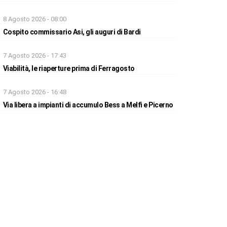
8 Agosto 2026 - 08:00
Cospito commissario Asi, gli auguri di Bardi
7 Agosto 2026 - 17:43
Viabilità, le riaperture prima di Ferragosto
7 Agosto 2026 - 16:48
Via libera a impianti di accumulo Bess a Melfi e Picerno