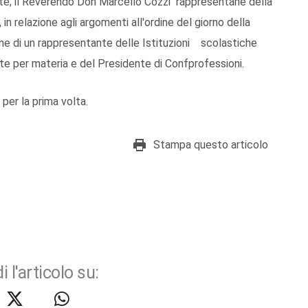
te; il Reverendo Don Marcello Cozzi rappresentane della
n relazione agli argomenti all'ordine del giorno della
ione di un rappresentante delle Istituzioni scolastiche
 per materia e del Presidente di Confprofessioni.
 per la prima volta.
Stampa questo articolo
i l'articolo su: