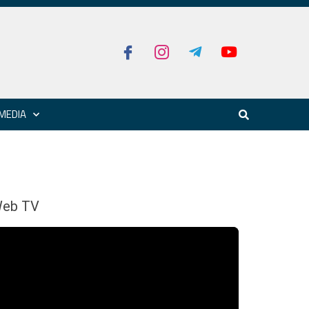
MEDIA
eb TV