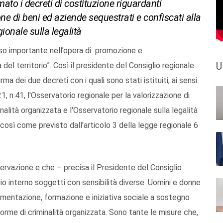
mato i decreti di costituzione riguardanti
one di beni ed aziende sequestrati e confiscati alla
ionale sulla legalità
sso importante nell’opera di promozione e
U
a del territorio”. Così il presidente del Consiglio regionale
rma dei due decreti con i quali sono stati istituiti, ai sensi
1, n.41, l'Osservatorio regionale per la valorizzazione di
nalità organizzata e l'Osservatorio regionale sulla legalità
 così come previsto dall'articolo 3 della legge regionale 6
servazione e che – precisa il Presidente del Consiglio
rio interno soggetti con sensibilità diverse. Uomini e donne
cumentazione, formazione e iniziativa sociale a sostegno
 forme di criminalità organizzata. Sono tante le misure che,