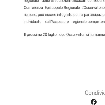
regionale delle associazioni sindacali confedera
Conferenza Episcopale Regionale. L'Osservatorio, i
riunione, può essere integrato con la partecipaz
individuato dall'Assessore regionale competente
Il prossimo 20 luglio i due Osservatori si riuniranno
Condivid