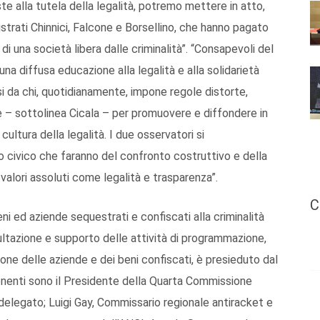
e alla tutela della legalità, potremo mettere in atto,
strati Chinnici, Falcone e Borsellino, che hanno pagato
 di una società libera dalle criminalità”. “Consapevoli del
na diffusa educazione alla legalità e alla solidarietà
i da chi, quotidianamente, impone regole distorte,
 – sottolinea Cicala – per promuovere e diffondere in
ultura della legalità. I due osservatori si
 civico che faranno del confronto costruttivo e della
 valori assoluti come legalità e trasparenza”.
C
eni ed aziende sequestrati e confiscati alla criminalità
ltazione e supporto delle attività di programmazione,
ione delle aziende e dei beni confiscati, è presieduto dal
ponenti sono il Presidente della Quarta Commissione
delegato; Luigi Gay, Commissario regionale antiracket e