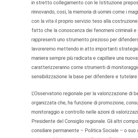
in stretto collegamento con le Istituzione prepost
rinnovando, così, la memoria di uomini come i magi
con la vita il proprio servizio teso alla costruzione
fatto che la conoscenza dei fenomeni criminali e u
rappresenti uno strumento prezioso per difenders
lavoreremo mettendo in atto importanti strategie
maniera sempre più radicata e capillare una nuova c
caratterizzeranno come strumenti di monitoraggio
sensibilizzazione la base per difendere e tutelare
L’Osservatorio regionale per la valorizzazione di b
organizzata che, ha funzione di promozione, consu
monitoraggio e controllo nelle azioni di valorizzaz
Presidente del Consiglio regionale. Gli altri com
consiliare permanente – Politica Sociale – o suo 