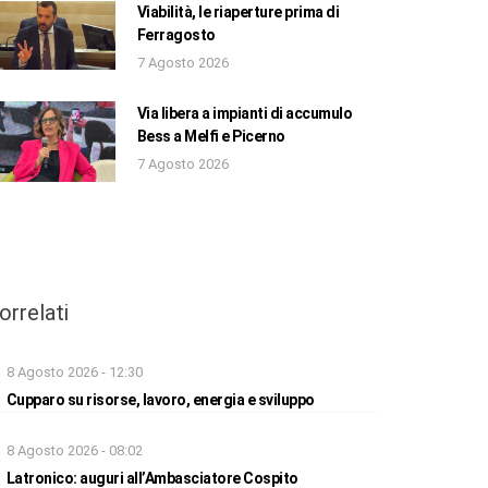
Viabilità, le riaperture prima di
Ferragosto
7 Agosto 2026
Via libera a impianti di accumulo
Bess a Melfi e Picerno
7 Agosto 2026
orrelati
8 Agosto 2026 - 12:30
Cupparo su risorse, lavoro, energia e sviluppo
8 Agosto 2026 - 08:02
Latronico: auguri all’Ambasciatore Cospito