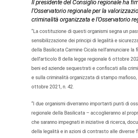
Il presidente del Consiglio regionale ha fir
l’Osservatorio regionale per la valorizzazi
criminalità organizzata e l'Osservatorio reg
“La costituzione di questi organismi segna un pa
sensibilizzazione dei principi di legalità e sicurezz
della Basilicata Carmine Cicala nell’annunciare la fi
dell’articolo 8 della legge regionale 6 ottobre 202
beni ed aziende sequestrati e confiscati alla crimi
e sulla criminalità organizzata di stampo mafioso,
ottobre 2021, n. 42.
“I due organismi diverranno importanti punti di os
regionale della Basilicata – accoglieranno al prop
che saranno impegnati in iniziative di ricerca, do
della legalità e in azioni di contrasto alle diverse