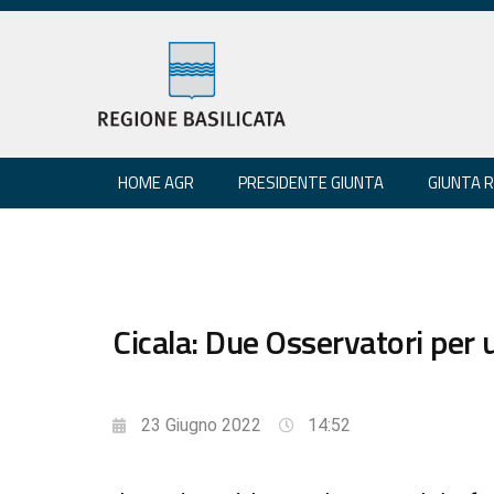
HOME AGR
PRESIDENTE GIUNTA
GIUNTA 
Cicala: Due Osservatori per u
23 Giugno 2022
14:52