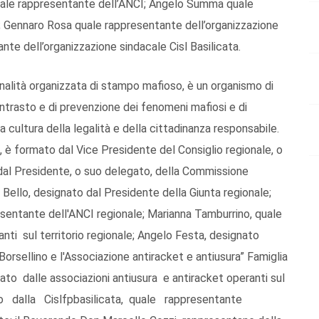
quale rappresentante dell’ANCI; Angelo Summa quale
l; Gennaro Rosa quale rappresentante dell’organizzazione
nte dell’organizzazione sindacale Cisl Basilicata.
minalità organizzata di stampo mafioso, è un organismo di
ontrasto e di prevenzione dei fenomeni mafiosi e di
 cultura della legalità e della cittadinanza responsabile.
, è formato dal Vice Presidente del Consiglio regionale, o
dal Presidente, o suo delegato, della Commissione
 Bello, designato dal Presidente della Giunta regionale;
esentante dell'ANCI regionale; Marianna Tamburrino, quale
nti sul territorio regionale; Angelo Festa, designato
orsellino e l'Associazione antiracket e antiusura” Famiglia
cato dalle associazioni antiusura e antiracket operanti sul
to dalla Cislfpbasilicata, quale rappresentante