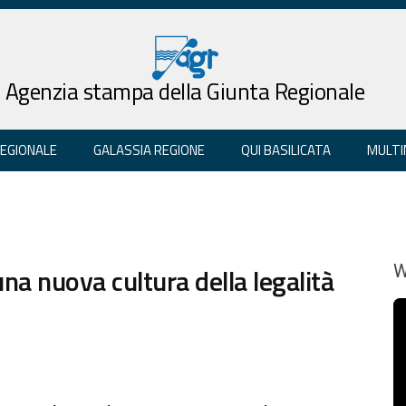
Agenzia stampa della Giunta Regionale
REGIONALE
GALASSIA REGIONE
QUI BASILICATA
MULTI
na nuova cultura della legalità
W