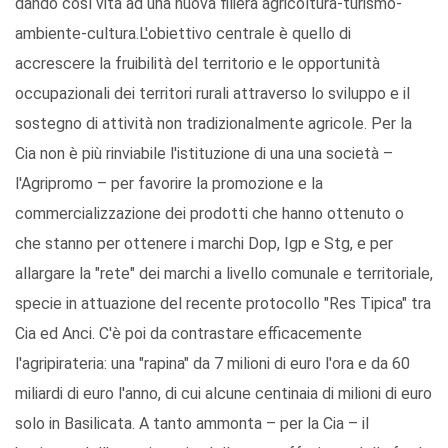
dando così vita ad una nuova filiera agricoltura-turismo-
ambiente-cultura.L'obiettivo centrale è quello di
accrescere la fruibilità del territorio e le opportunità
occupazionali dei territori rurali attraverso lo sviluppo e il
sostegno di attività non tradizionalmente agricole. Per la
Cia non è più rinviabile l'istituzione di una una società –
l'Agripromo – per favorire la promozione e la
commercializzazione dei prodotti che hanno ottenuto o
che stanno per ottenere i marchi Dop, Igp e Stg, e per
allargare la "rete" dei marchi a livello comunale e territoriale,
specie in attuazione del recente protocollo "Res Tipica" tra
Cia ed Anci. C'è poi da contrastare efficacemente
l'agripirateria: una "rapina" da 7 milioni di euro l'ora e da 60
miliardi di euro l'anno, di cui alcune centinaia di milioni di euro
solo in Basilicata. A tanto ammonta – per la Cia – il