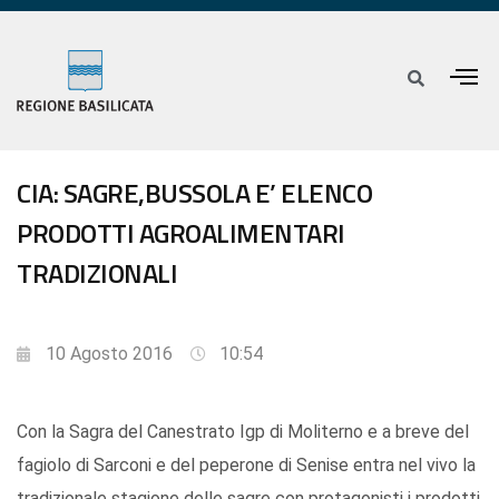
CIA: SAGRE,BUSSOLA E’ ELENCO
PRODOTTI AGROALIMENTARI
TRADIZIONALI
10 Agosto 2016
10:54
Con la Sagra del Canestrato Igp di Moliterno e a breve del
fagiolo di Sarconi e del peperone di Senise entra nel vivo la
tradizionale stagione delle sagre con protagonisti i prodotti