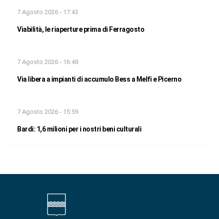
7 Agosto 2026 - 17:43
Viabilità, le riaperture prima di Ferragosto
7 Agosto 2026 - 16:48
Via libera a impianti di accumulo Bess a Melfi e Picerno
7 Agosto 2026 - 15:59
Bardi: 1,6 milioni per i nostri beni culturali