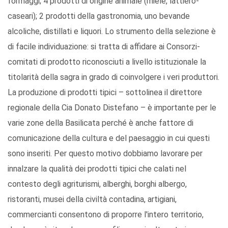
formaggi; 4 prodotti di origine animale (miele, lattiero-
caseari); 2 prodotti della gastronomia, uno bevande
alcoliche, distillati e liquori. Lo strumento della selezione è
di facile individuazione: si tratta di affidare ai Consorzi-
comitati di prodotto riconosciuti a livello istituzionale la
titolarità della sagra in grado di coinvolgere i veri produttori.
La produzione di prodotti tipici – sottolinea il direttore
regionale della Cia Donato Distefano – è importante per le
varie zone della Basilicata perché è anche fattore di
comunicazione della cultura e del paesaggio in cui questi
sono inseriti. Per questo motivo dobbiamo lavorare per
innalzare la qualità dei prodotti tipici che calati nel
contesto degli agriturismi, alberghi, borghi albergo,
ristoranti, musei della civiltà contadina, artigiani,
commercianti consentono di proporre l'intero territorio,