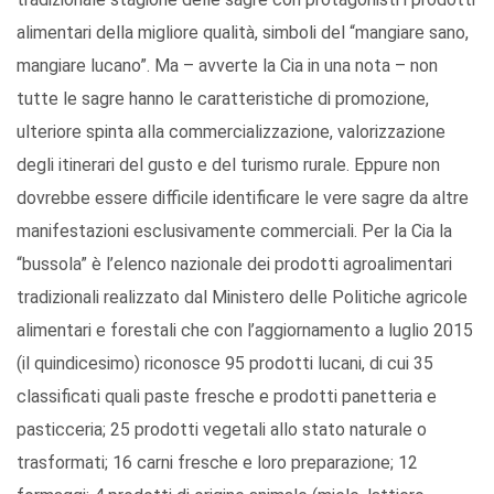
alimentari della migliore qualità, simboli del “mangiare sano,
mangiare lucano”. Ma – avverte la Cia in una nota – non
tutte le sagre hanno le caratteristiche di promozione,
ulteriore spinta alla commercializzazione, valorizzazione
degli itinerari del gusto e del turismo rurale. Eppure non
dovrebbe essere difficile identificare le vere sagre da altre
manifestazioni esclusivamente commerciali. Per la Cia la
“bussola” è l’elenco nazionale dei prodotti agroalimentari
tradizionali realizzato dal Ministero delle Politiche agricole
alimentari e forestali che con l’aggiornamento a luglio 2015
(il quindicesimo) riconosce 95 prodotti lucani, di cui 35
classificati quali paste fresche e prodotti panetteria e
pasticceria; 25 prodotti vegetali allo stato naturale o
trasformati; 16 carni fresche e loro preparazione; 12