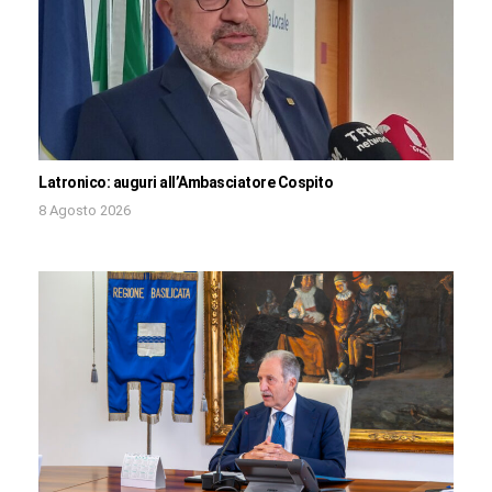
Latronico: auguri all’Ambasciatore Cospito
8 Agosto 2026