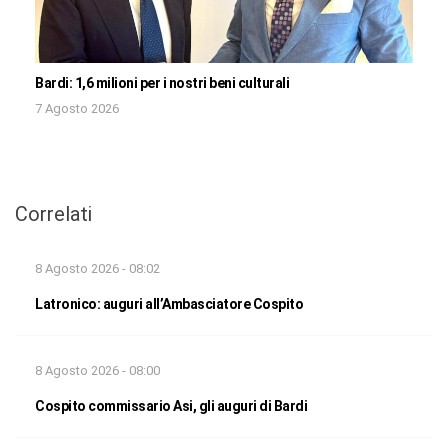
Bardi: 1,6 milioni per i nostri beni culturali
7 Agosto 2026
Correlati
8 Agosto 2026 - 08:02
Latronico: auguri all’Ambasciatore Cospito
8 Agosto 2026 - 08:00
Cospito commissario Asi, gli auguri di Bardi