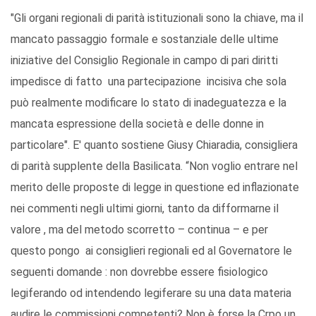
"Gli organi regionali di parità istituzionali sono la chiave, ma il
mancato passaggio formale e sostanziale delle ultime
iniziative del Consiglio Regionale in campo di pari diritti
impedisce di fatto una partecipazione incisiva che sola
può realmente modificare lo stato di inadeguatezza e la
mancata espressione della società e delle donne in
particolare". E' quanto sostiene Giusy Chiaradia, consigliera
di parità supplente della Basilicata. “Non voglio entrare nel
merito delle proposte di legge in questione ed inflazionate
nei commenti negli ultimi giorni, tanto da difformarne il
valore , ma del metodo scorretto – continua – e per
questo pongo ai consiglieri regionali ed al Governatore le
seguenti domande : non dovrebbe essere fisiologico
legiferando od intendendo legiferare su una data materia
audire le commissioni competenti? Non è forse la Crpo un