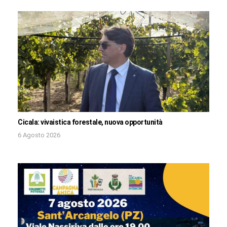
Cicala: vivaistica forestale, nuova opportunità
6 Agosto 2026