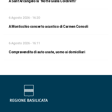
A Sant’Arcangelo la “Notte Gialla Coldiretti”
6 Agosto 2026 - 16:20
A Monticchio concerto acustico di Carmen Consoli
6 Agosto 2026 - 16:11
Compravendita di auto usate, uomo ai domiciliari