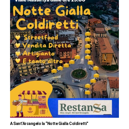
A Sant’Arcangelo la “Notte Gialla Coldiretti”