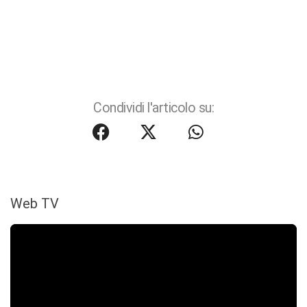
Condividi l'articolo su:
Web TV