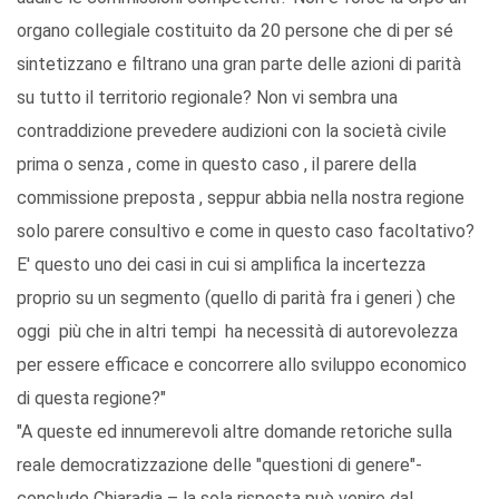
organo collegiale costituito da 20 persone che di per sé
sintetizzano e filtrano una gran parte delle azioni di parità
su tutto il territorio regionale? Non vi sembra una
contraddizione prevedere audizioni con la società civile
prima o senza , come in questo caso , il parere della
commissione preposta , seppur abbia nella nostra regione
solo parere consultivo e come in questo caso facoltativo?
E' questo uno dei casi in cui si amplifica la incertezza
proprio su un segmento (quello di parità fra i generi ) che
oggi più che in altri tempi ha necessità di autorevolezza
per essere efficace e concorrere allo sviluppo economico
di questa regione?"
"A queste ed innumerevoli altre domande retoriche sulla
reale democratizzazione delle "questioni di genere"-
conclude Chiaradia – la sola risposta può venire dal