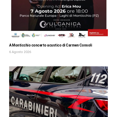
A Monticchio concerto acustico di Carmen Consoli
6 Agosto 2026