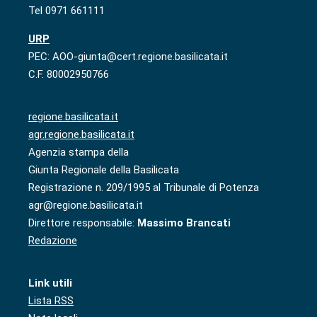
Tel 0971 661111
URP
PEC: AOO-giunta@cert.regione.basilicata.it
C.F. 80002950766
regione.basilicata.it
agr.regione.basilicata.it
Agenzia stampa della
Giunta Regionale della Basilicata
Registrazione n. 209/1995 al Tribunale di Potenza
agr@regione.basilicata.it
Direttore responsabile:
Massimo Brancati
Redazione
Link utili
Lista RSS