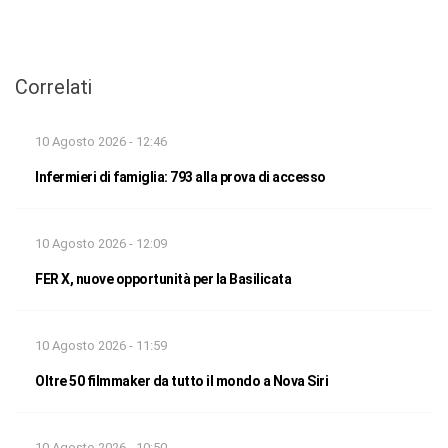
Correlati
10 Agosto 2026 - 12:46
Infermieri di famiglia: 793 alla prova di accesso
10 Agosto 2026 - 12:09
FER X, nuove opportunità per la Basilicata
10 Agosto 2026 - 11:59
Oltre 50 filmmaker da tutto il mondo a Nova Siri
10 Agosto 2026 - 10:50