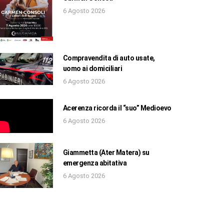
6 Agosto 2026
Compravendita di auto usate,
uomo ai domiciliari
6 Agosto 2026
Acerenza ricorda il “suo” Medioevo
6 Agosto 2026
Giammetta (Ater Matera) su
emergenza abitativa
6 Agosto 2026