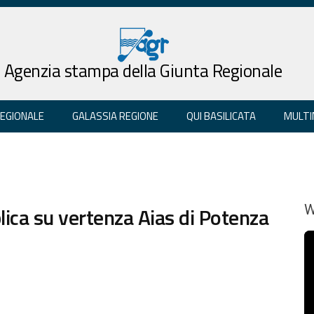
Agenzia stampa della Giunta Regionale
REGIONALE
GALASSIA REGIONE
QUI BASILICATA
MULTI
blica su vertenza Aias di Potenza
W