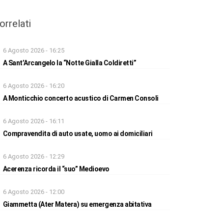
orrelati
6 Agosto 2026 - 16:25
A Sant’Arcangelo la “Notte Gialla Coldiretti”
6 Agosto 2026 - 16:20
A Monticchio concerto acustico di Carmen Consoli
6 Agosto 2026 - 16:11
Compravendita di auto usate, uomo ai domiciliari
6 Agosto 2026 - 12:29
Acerenza ricorda il “suo” Medioevo
6 Agosto 2026 - 12:00
Giammetta (Ater Matera) su emergenza abitativa