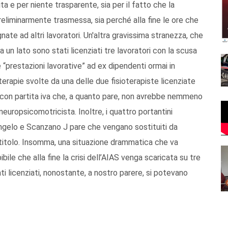
cita e per niente trasparente, sia per il fatto che la
reliminarmente trasmessa, sia perché alla fine le ore che
ate ad altri lavoratori. Un'altra gravissima stranezza, che
 un lato sono stati licenziati tre lavoratori con la scusa
e “prestazioni lavorative” ad ex dipendenti ormai in
erapie svolte da una delle due fisioterapiste licenziate
 con partita iva che, a quanto pare, non avrebbe nemmeno
europsicomotricista. Inoltre, i quattro portantini
cangelo e Scanzano J pare che vengano sostituiti da
o titolo. Insomma, una situazione drammatica che va
e che alla fine la crisi dell’AIAS venga scaricata su tre
ti licenziati, nonostante, a nostro parere, si potevano