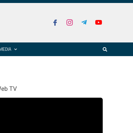
MEDIA
eb TV