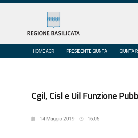
HOME AGR
PRESIDENTE GIUNTA
GIUNTA 
Cgil, Cisl e Uil Funzione Pub
14 Maggio 2019
16:05