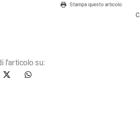
Stampa questo articolo
C
i l'articolo su: