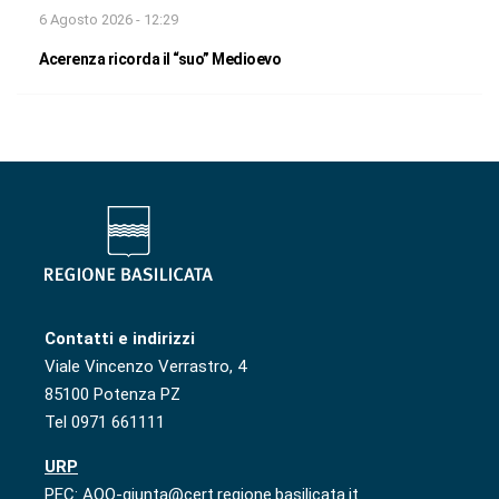
6 Agosto 2026 - 12:29
Acerenza ricorda il “suo” Medioevo
Contatti e indirizzi
Viale Vincenzo Verrastro, 4
85100 Potenza PZ
Tel 0971 661111
URP
PEC: AOO-giunta@cert.regione.basilicata.it