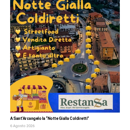
A Sant’Arcangelo la “Notte Gialla Coldiretti”
6 Agosto 2026