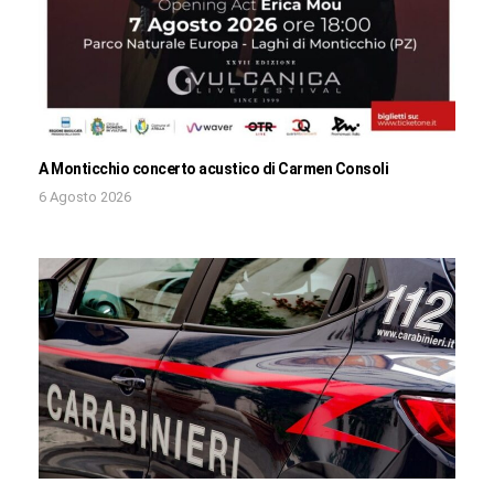
A Monticchio concerto acustico di Carmen Consoli
6 Agosto 2026