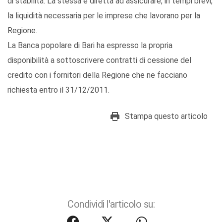
di stabilità. La stessa è diretta ad assicurare, in tempi brevi,
la liquidità necessaria per le imprese che lavorano per la
Regione.
La Banca popolare di Bari ha espresso la propria
disponibilità a sottoscrivere contratti di cessione del
credito con i fornitori della Regione che ne facciano
richiesta entro il 31/12/2011.
Stampa questo articolo
Condividi l'articolo su: