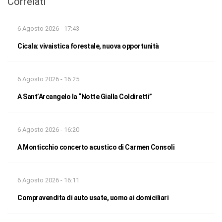
Correlati
6 Agosto 2026 - 17:43
Cicala: vivaistica forestale, nuova opportunità
6 Agosto 2026 - 16:25
A Sant’Arcangelo la “Notte Gialla Coldiretti”
6 Agosto 2026 - 16:20
A Monticchio concerto acustico di Carmen Consoli
6 Agosto 2026 - 16:11
Compravendita di auto usate, uomo ai domiciliari