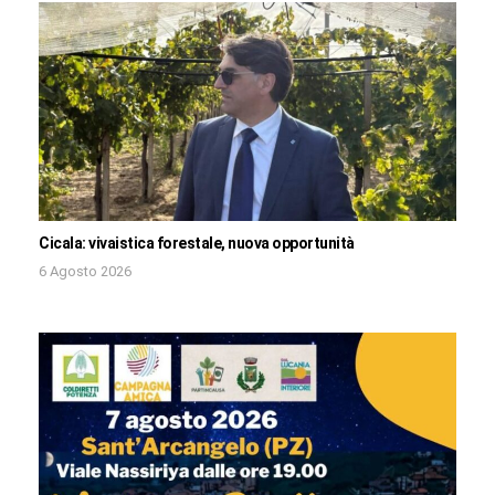
Cicala: vivaistica forestale, nuova opportunità
6 Agosto 2026