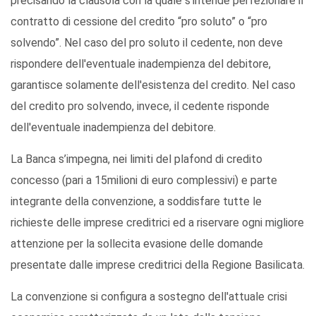
precisando la clausola con la quale s’intende perfezionare il
contratto di cessione del credito “pro soluto” o “pro
solvendo”. Nel caso del pro soluto il cedente, non deve
rispondere dell'eventuale inadempienza del debitore,
garantisce solamente dell'esistenza del credito. Nel caso
del credito pro solvendo, invece, il cedente risponde
dell'eventuale inadempienza del debitore.
La Banca s’impegna, nei limiti del plafond di credito
concesso (pari a 15milioni di euro complessivi) e parte
integrante della convenzione, a soddisfare tutte le
richieste delle imprese creditrici ed a riservare ogni migliore
attenzione per la sollecita evasione delle domande
presentate dalle imprese creditrici della Regione Basilicata.
La convenzione si configura a sostegno dell'attuale crisi