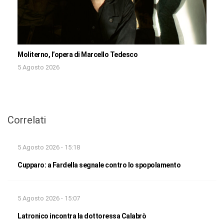
Moliterno, l’opera di Marcello Tedesco
5 Agosto 2026
Correlati
5 Agosto 2026 - 15:18
Cupparo: a Fardella segnale contro lo spopolamento
5 Agosto 2026 - 15:07
Latronico incontra la dottoressa Calabrò