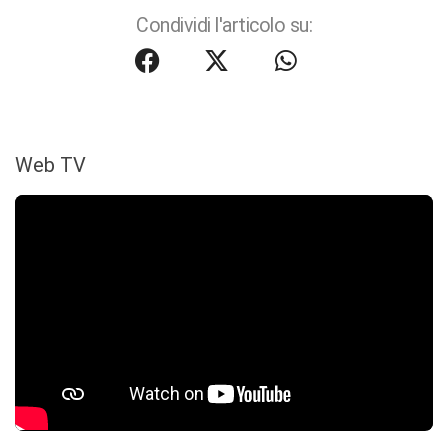
Condividi l'articolo su:
Web TV