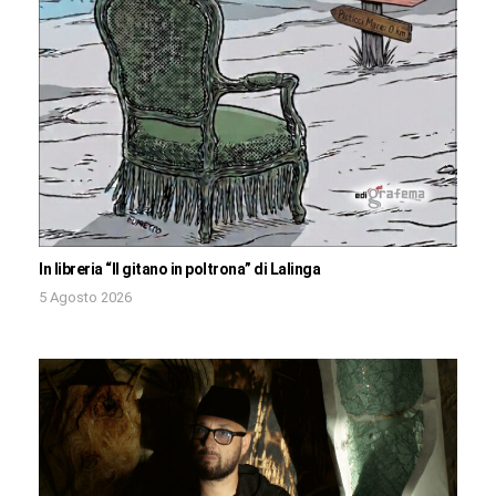
In libreria “Il gitano in poltrona” di Lalinga
5 Agosto 2026