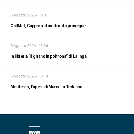
5 Agosto 2026 - 15:01
CallMat, Cupparo: il confronto prosegue
5 Agosto 2026 - 13:36
In libreria “Il gitano in poltrona” di Lalinga
5 Agosto 2026 - 13:14
Moliterno, l’opera di Marcello Tedesco