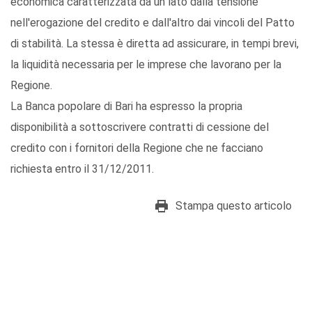
economica caratterizzata da un lato dalla tensione
nell'erogazione del credito e dall'altro dai vincoli del Patto
di stabilità. La stessa è diretta ad assicurare, in tempi brevi,
la liquidità necessaria per le imprese che lavorano per la
Regione.
La Banca popolare di Bari ha espresso la propria
disponibilità a sottoscrivere contratti di cessione del
credito con i fornitori della Regione che ne facciano
richiesta entro il 31/12/2011.
Stampa questo articolo