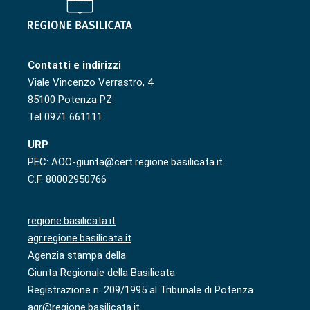
Contatti e indirizzi
Viale Vincenzo Verrastro, 4
85100 Potenza PZ
Tel 0971 661111
URP
PEC: AOO-giunta@cert.regione.basilicata.it
C.F. 80002950766
regione.basilicata.it
agr.regione.basilicata.it
Agenzia stampa della
Giunta Regionale della Basilicata
Registrazione n. 209/1995 al Tribunale di Potenza
agr@regione.basilicata.it