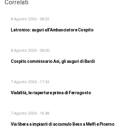
Correlati
8 Agosto 2026 - 08:02
Latronico: auguri all’Ambasciatore Cospito
8 Agosto 2026 - 08:00
Cospito commissario Asi, gli auguri di Bardi
7 Agosto 2026 - 17:43
Viabilità, le riaperture prima di Ferragosto
7 Agosto 2026 - 16:48
Via libera a impianti di accumulo Bess a Melfi e Picerno