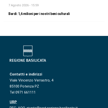
7 Agosto 2026 - 15:59
Bardi: 1,6 milioni per i nostri beni culturali
Contatti e indirizzi
Viale Vincenzo Verrastro, 4
85100 Potenza PZ
Tel 0971 661111
URP