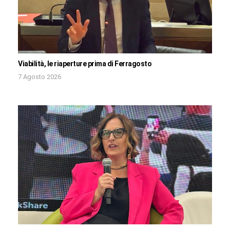
Viabilità, le riaperture prima di Ferragosto
7 Agosto 2026