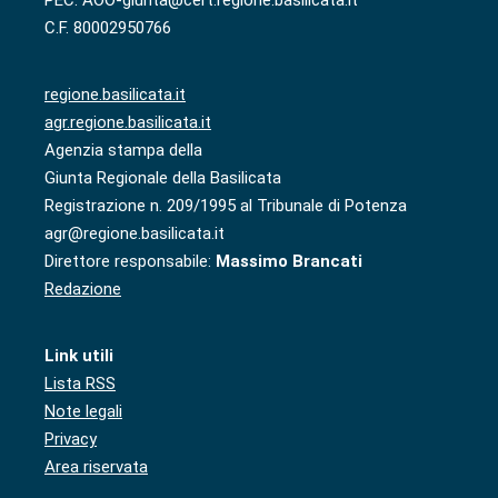
PEC: AOO-giunta@cert.regione.basilicata.it
C.F. 80002950766
regione.basilicata.it
agr.regione.basilicata.it
Agenzia stampa della
Giunta Regionale della Basilicata
Registrazione n. 209/1995 al Tribunale di Potenza
agr@regione.basilicata.it
Direttore responsabile:
Massimo Brancati
Redazione
Link utili
Lista RSS
Note legali
Privacy
Area riservata