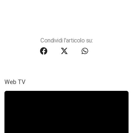
Condividi l'articolo su:
Web TV