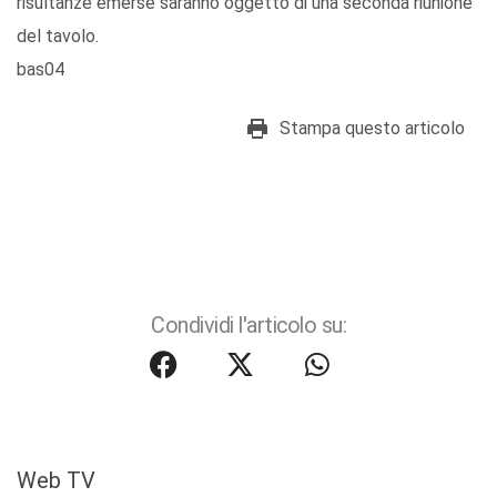
risultanze emerse saranno oggetto di una seconda riunione
del tavolo.
bas04
Stampa questo articolo
Condividi l'articolo su:
Web TV