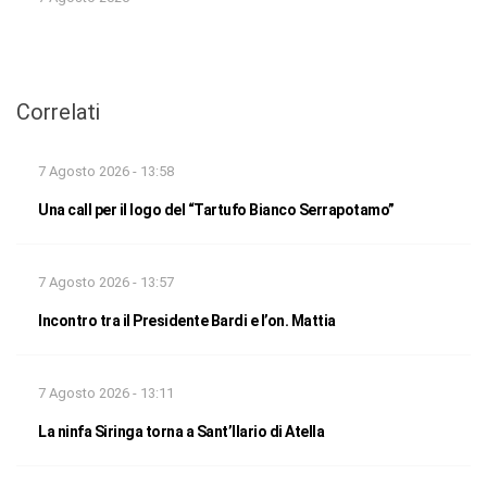
Correlati
7 Agosto 2026 - 13:58
Una call per il logo del “Tartufo Bianco Serrapotamo”
7 Agosto 2026 - 13:57
Incontro tra il Presidente Bardi e l’on. Mattia
7 Agosto 2026 - 13:11
La ninfa Siringa torna a Sant’Ilario di Atella