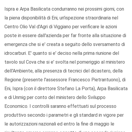
Ispra e Arpa Basilicata condurranno nei prossimi giorni, con
la piena disponibilità di Eni, un'ispezione straordinaria nel
Centro Olio Val d'Agri di Viggiano per verificare le azioni
poste in essere dall'azienda per far fronte alla situazione di
emergenza che si e' creata a seguito dello sversamento di
idrocarburi. E' quanto si e' deciso nella prima riunione del
tavolo sul Cova che si e' svolta nel pomeriggio al ministero
dell'Ambiente, alla presenza di tecnici del dicastero, della
Regione (presente l'assessore Francesco Pietrantuono), di
Eni, Ispra (con il direttore Stefano La Porta), Arpa Basilicata
e di Unmig per conto del ministero dello Sviluppo
Economico. I controlli saranno effettuati sul processo
produttivo secondo i parametri e gli standard in vigore per
le autorizzazioni nazionali ed entro la fine di maggio le