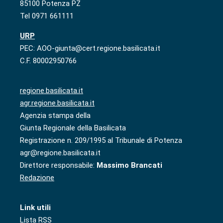
85100 Potenza PZ
Tel 0971 661111
URP
PEC: AOO-giunta@cert.regione.basilicata.it
C.F. 80002950766
regione.basilicata.it
agr.regione.basilicata.it
Agenzia stampa della
Giunta Regionale della Basilicata
Registrazione n. 209/1995 al Tribunale di Potenza
agr@regione.basilicata.it
Direttore responsabile:
Massimo Brancati
Redazione
Link utili
Lista RSS