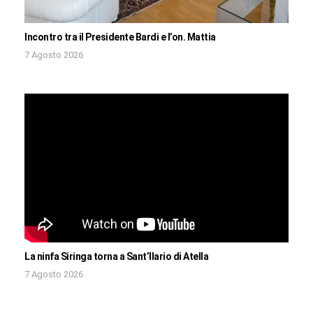
Incontro tra il Presidente Bardi e l’on. Mattia
7 Agosto 2026
La ninfa Siringa torna a Sant’Ilario di Atella
7 Agosto 2026