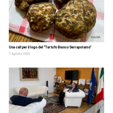
Una call per il logo del “Tartufo Bianco Serrapotamo”
7 Agosto 2026