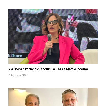
Via libera a impianti di accumulo Bess a Melfi e Picerno
7 Agosto 2026