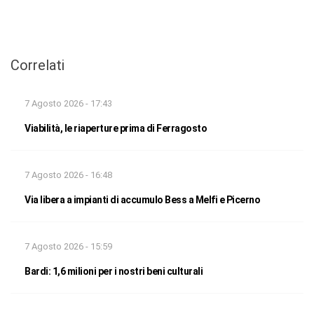
Correlati
7 Agosto 2026 - 17:43
Viabilità, le riaperture prima di Ferragosto
7 Agosto 2026 - 16:48
Via libera a impianti di accumulo Bess a Melfi e Picerno
7 Agosto 2026 - 15:59
Bardi: 1,6 milioni per i nostri beni culturali