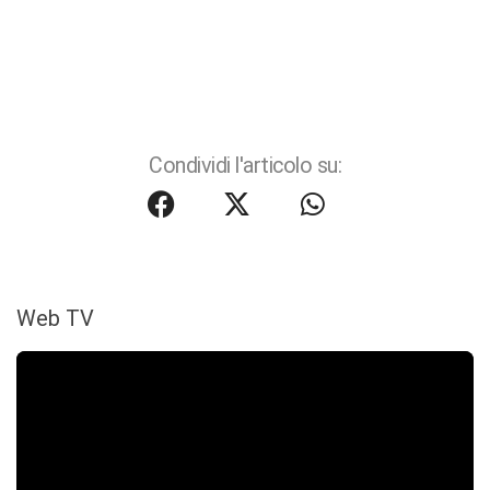
Condividi l'articolo su:
Web TV