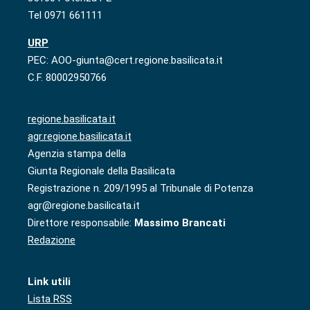
Tel 0971 661111
URP
PEC: AOO-giunta@cert.regione.basilicata.it
C.F. 80002950766
regione.basilicata.it
agr.regione.basilicata.it
Agenzia stampa della
Giunta Regionale della Basilicata
Registrazione n. 209/1995 al Tribunale di Potenza
agr@regione.basilicata.it
Direttore responsabile:
Massimo Brancati
Redazione
Link utili
Lista RSS