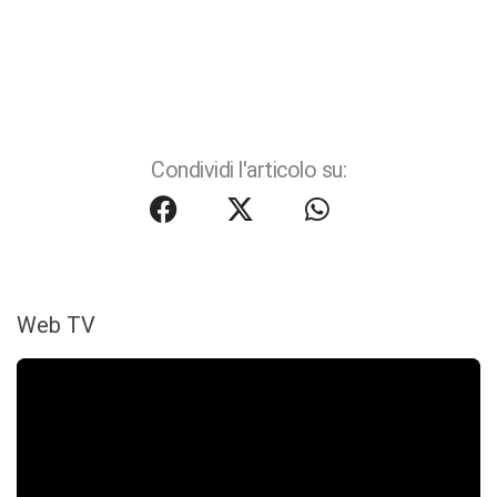
Condividi l'articolo su:
Web TV