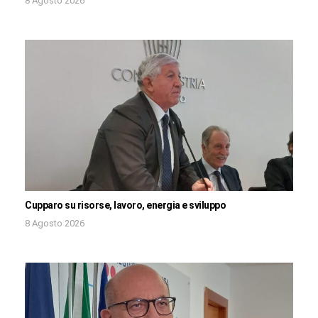
8 Agosto 2026
Cupparo su risorse, lavoro, energia e sviluppo
8 Agosto 2026