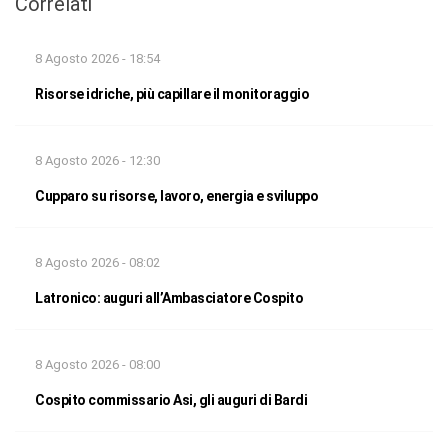
Correlati
8 Agosto 2026 - 18:54
Risorse idriche, più capillare il monitoraggio
8 Agosto 2026 - 12:30
Cupparo su risorse, lavoro, energia e sviluppo
8 Agosto 2026 - 08:02
Latronico: auguri all’Ambasciatore Cospito
8 Agosto 2026 - 08:00
Cospito commissario Asi, gli auguri di Bardi