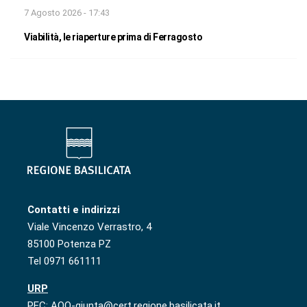
7 Agosto 2026 - 17:43
Viabilità, le riaperture prima di Ferragosto
Contatti e indirizzi
Viale Vincenzo Verrastro, 4
85100 Potenza PZ
Tel 0971 661111
URP
PEC: AOO-giunta@cert.regione.basilicata.it