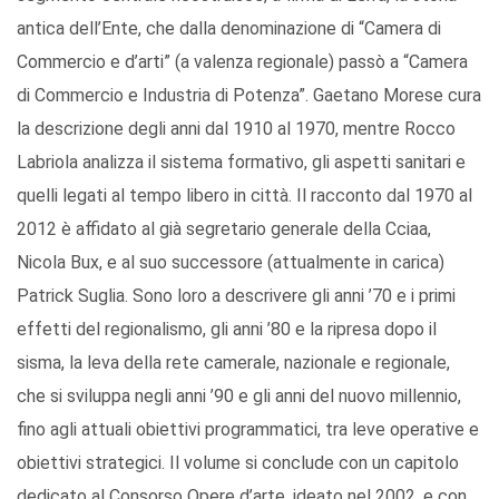
antica dell’Ente, che dalla denominazione di “Camera di
Commercio e d’arti” (a valenza regionale) passò a “Camera
di Commercio e Industria di Potenza”. Gaetano Morese cura
la descrizione degli anni dal 1910 al 1970, mentre Rocco
Labriola analizza il sistema formativo, gli aspetti sanitari e
quelli legati al tempo libero in città. Il racconto dal 1970 al
2012 è affidato al già segretario generale della Cciaa,
Nicola Bux, e al suo successore (attualmente in carica)
Patrick Suglia. Sono loro a descrivere gli anni ’70 e i primi
effetti del regionalismo, gli anni ’80 e la ripresa dopo il
sisma, la leva della rete camerale, nazionale e regionale,
che si sviluppa negli anni ’90 e gli anni del nuovo millennio,
fino agli attuali obiettivi programmatici, tra leve operative e
obiettivi strategici. Il volume si conclude con un capitolo
dedicato al Consorso Opere d’arte, ideato nel 2002, e con