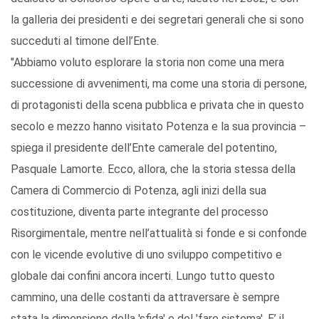
la galleria dei presidenti e dei segretari generali che si sono
succeduti al timone dell’Ente.
"Abbiamo voluto esplorare la storia non come una mera
successione di avvenimenti, ma come una storia di persone,
di protagonisti della scena pubblica e privata che in questo
secolo e mezzo hanno visitato Potenza e la sua provincia –
spiega il presidente dell’Ente camerale del potentino,
Pasquale Lamorte. Ecco, allora, che la storia stessa della
Camera di Commercio di Potenza, agli inizi della sua
costituzione, diventa parte integrante del processo
Risorgimentale, mentre nell’attualità si fonde e si confonde
con le vicende evolutive di uno sviluppo competitivo e
globale dai confini ancora incerti. Lungo tutto questo
cammino, una delle costanti da attraversare è sempre
stata la dimensione della 'sfida' e del 'fare sistema'. E’ il