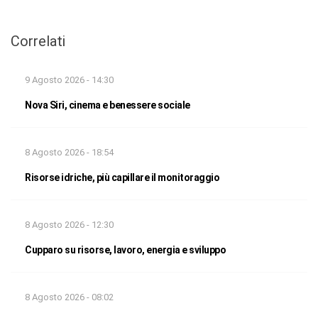
Correlati
9 Agosto 2026 - 14:30
Nova Siri, cinema e benessere sociale
8 Agosto 2026 - 18:54
Risorse idriche, più capillare il monitoraggio
8 Agosto 2026 - 12:30
Cupparo su risorse, lavoro, energia e sviluppo
8 Agosto 2026 - 08:02