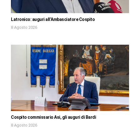
Latronico: auguri all’Ambasciatore Cospito
8 Agosto 2026
Cospito commissario Asi, gli auguri di Bardi
8 Agosto 2026