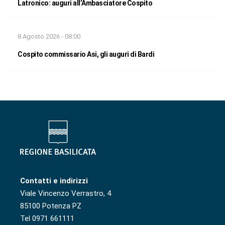
Latronico: auguri all’Ambasciatore Cospito
8 Agosto 2026 - 08:00
Cospito commissario Asi, gli auguri di Bardi
Contatti e indirizzi
Viale Vincenzo Verrastro, 4
85100 Potenza PZ
Tel 0971 661111