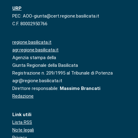
URP
PEC: AOO-giunta@cert.regione.basilicata.it
C.F. 80002950766
regione.basilicata.it
agr.regione.basilicata.it
Agenzia stampa della
Giunta Regionale della Basilicata
Registrazione n. 209/1995 al Tribunale di Potenza
agr@regione.basilicata.it
Direttore responsabile:
Massimo Brancati
Redazione
Link utili
Lista RSS
Note legali
Privacy