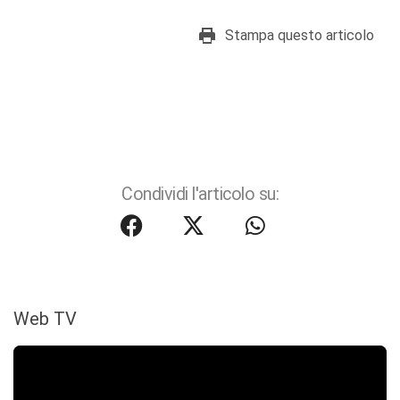
Stampa questo articolo
Condividi l'articolo su:
Web TV