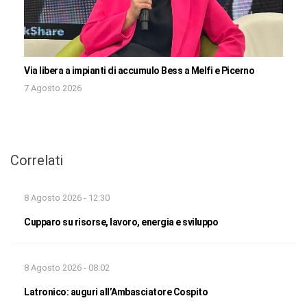
Via libera a impianti di accumulo Bess a Melfi e Picerno
7 Agosto 2026
Correlati
8 Agosto 2026 - 12:30
Cupparo su risorse, lavoro, energia e sviluppo
8 Agosto 2026 - 08:02
Latronico: auguri all’Ambasciatore Cospito