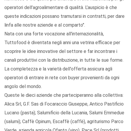
operatori dell’agroalimentare di qualità. L’auspicio è che
queste indicazioni possano tramutarsi in contratti, per dare
linfa alle nostre aziende e al comparto".
Nata con una forte vocazione all'internazionalità,
Tuttofood è diventata negli anni una vetrina efficace per
scoprire le idee innovative del settore e far incontrare i
canali produttivi con la distribuzione, in tutte le sue forme.
La completezza e la varietà dell'offerta assicura agli
operatori di entrare in rete con buyer provenienti da ogni
angolo del mondo.
Queste le dieci aziende che parteciperanno alla collettiva:
Alica Srl, G.F. Sas di Focaraccio Giuseppe, Antico Pastificio
Lucano (pasta); Salumificio della Lucania, Salumi Emmedue
(salumi); Caffè Opinum, Escaffè (caffè), agriturismo Parco
Verde, azienda agricola Ofanto (vino), Pace Srl (prodotti