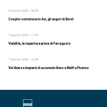
8 Agosto 2026 - 08:00
Cospito commissario Asi, gli auguri di Bardi
7 Agosto 2026 - 17:43
Viabilità, le riaperture prima di Ferragosto
7 Agosto 2026 - 16:48
Via libera a impianti di accumulo Bess a Melfi e Picerno