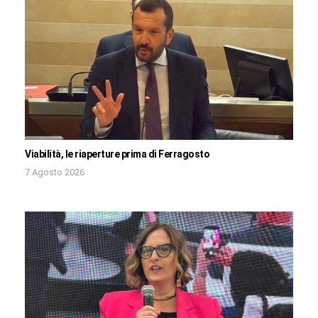
Viabilità, le riaperture prima di Ferragosto
7 Agosto 2026