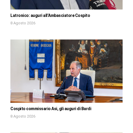
Latronico: auguri all’Ambasciatore Cospito
8 Agosto 2026
Cospito commissario Asi, gli auguri di Bardi
8 Agosto 2026