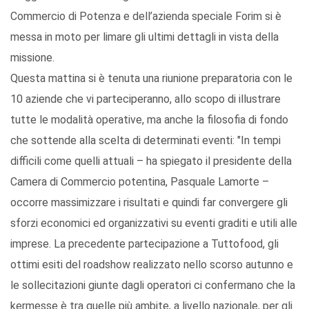
Commercio di Potenza e dell’azienda speciale Forim si è
messa in moto per limare gli ultimi dettagli in vista della
missione.
Questa mattina si è tenuta una riunione preparatoria con le
10 aziende che vi parteciperanno, allo scopo di illustrare
tutte le modalità operative, ma anche la filosofia di fondo
che sottende alla scelta di determinati eventi: "In tempi
difficili come quelli attuali – ha spiegato il presidente della
Camera di Commercio potentina, Pasquale Lamorte –
occorre massimizzare i risultati e quindi far convergere gli
sforzi economici ed organizzativi su eventi graditi e utili alle
imprese. La precedente partecipazione a Tuttofood, gli
ottimi esiti del roadshow realizzato nello scorso autunno e
le sollecitazioni giunte dagli operatori ci confermano che la
kermesse è tra quelle più ambite, a livello nazionale, per gli