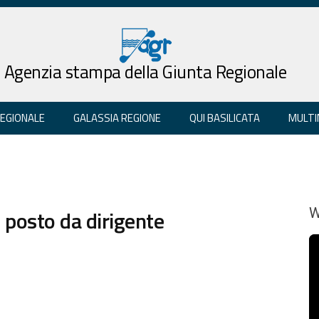
Agenzia stampa della Giunta Regionale
REGIONALE
GALASSIA REGIONE
QUI BASILICATA
MULTI
 posto da dirigente
W