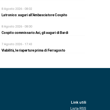
8 Agosto 2026 - 08:02
Latronico: auguri all’Ambasciatore Cospito
8 Agosto 2026 - 08:00
Cospito commissario Asi, gli auguri di Bardi
7 Agosto 2026 - 17:43
Viabilità, le riaperture prima di Ferragosto
Link utili
Lista RSS