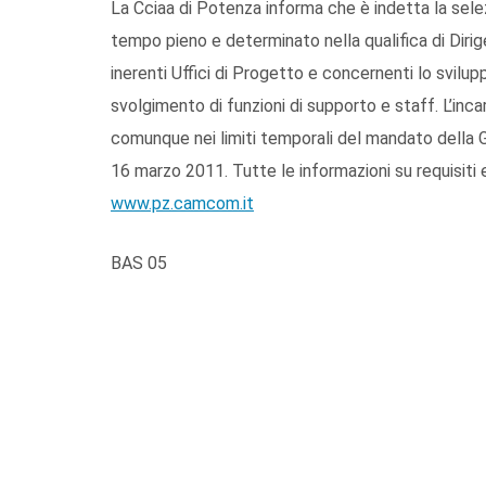
La Cciaa di Potenza informa che è indetta la selez
tempo pieno e determinato nella qualifica di Dirige
inerenti Uffici di Progetto e concernenti lo svilup
svolgimento di funzioni di supporto e staff. L’incar
comunque nei limiti temporali del mandato della 
16 marzo 2011. Tutte le informazioni su requisiti
www.pz.camcom.it
BAS 05