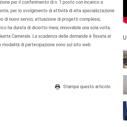
ione per il conferimento di n. 1 posto con incarico a
nte, per lo svolgimento di attività di alta specializzazione
po di nuovi servizi, attuazione di progetti complessi,
ico ha durata di diciotto mesi, rinnovabile una sola volta,
Giunta Camerale. La scadenza delle domande è fissata al
U
 e modalità di partecipazione sono sul sito web
Stampa questo articolo