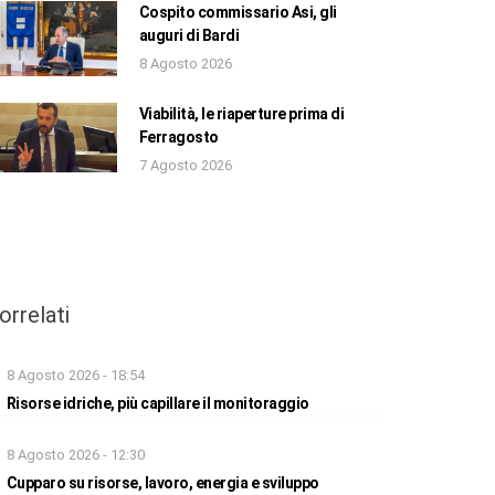
Cospito commissario Asi, gli
auguri di Bardi
8 Agosto 2026
Viabilità, le riaperture prima di
Ferragosto
7 Agosto 2026
orrelati
8 Agosto 2026 - 18:54
Risorse idriche, più capillare il monitoraggio
8 Agosto 2026 - 12:30
Cupparo su risorse, lavoro, energia e sviluppo