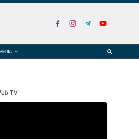
MEDIA
eb TV