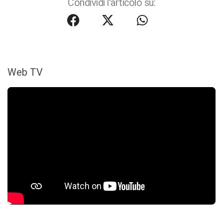
Condividi l'articolo su:
Web TV