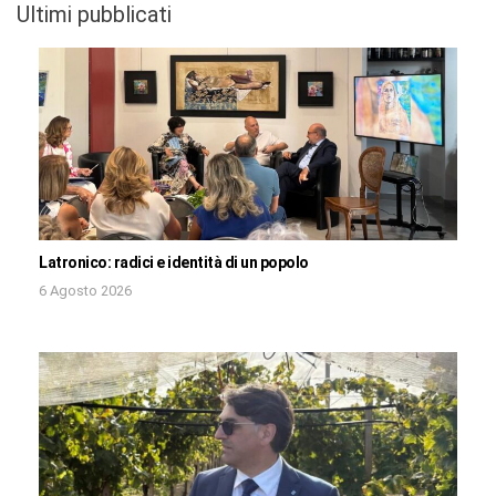
Ultimi pubblicati
Latronico: radici e identità di un popolo
6 Agosto 2026