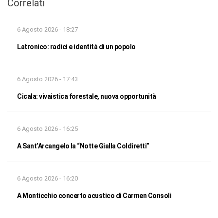
Correlati
6 Agosto 2026 - 18:27
Latronico: radici e identità di un popolo
6 Agosto 2026 - 17:43
Cicala: vivaistica forestale, nuova opportunità
6 Agosto 2026 - 16:25
A Sant’Arcangelo la “Notte Gialla Coldiretti”
6 Agosto 2026 - 16:20
A Monticchio concerto acustico di Carmen Consoli