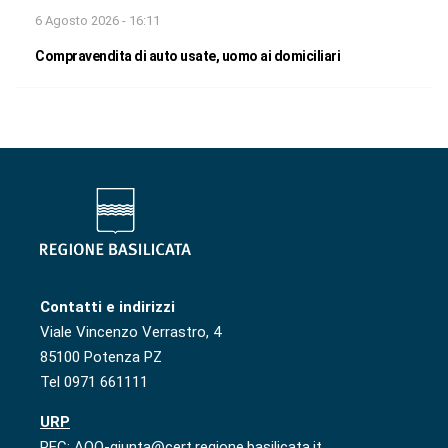
6 Agosto 2026 - 16:11
Compravendita di auto usate, uomo ai domiciliari
Contatti e indirizzi
Viale Vincenzo Verrastro, 4
85100 Potenza PZ
Tel 0971 661111
URP
PEC: AOO-giunta@cert.regione.basilicata.it