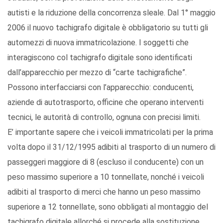
autisti e la riduzione della concorrenza sleale. Dal 1° maggio
2006 il nuovo tachigrafo digitale è obbligatorio su tutti gli
automezzi di nuova immatricolazione. I soggetti che
interagiscono col tachigrafo digitale sono identificati
dall’apparecchio per mezzo di “carte tachigrafiche”.
Possono interfacciarsi con l’apparecchio: conducenti,
aziende di autotrasporto, officine che operano interventi
tecnici, le autorità di controllo, ognuna con precisi limiti.
E’ importante sapere che i veicoli immatricolati per la prima
volta dopo il 31/12/1995 adibiti al trasporto di un numero di
passeggeri maggiore di 8 (escluso il conducente) con un
peso massimo superiore a 10 tonnellate, nonché i veicoli
adibiti al trasporto di merci che hanno un peso massimo
superiore a 12 tonnellate, sono obbligati al montaggio del
tachigrafo digitale allorché si procede alla sostituzione