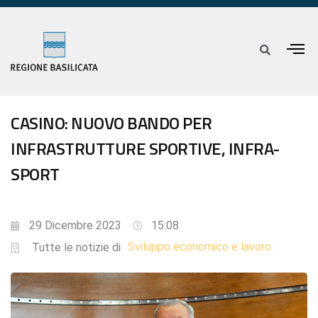
CASINO: NUOVO BANDO PER
INFRASTRUTTURE SPORTIVE, INFRA-
SPORT
29 Dicembre 2023
15:08
Sviluppo economico e lavoro
Tutte le notizie di