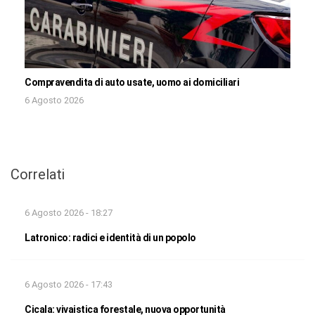
Compravendita di auto usate, uomo ai domiciliari
6 Agosto 2026
Correlati
6 Agosto 2026 - 18:27
Latronico: radici e identità di un popolo
6 Agosto 2026 - 17:43
Cicala: vivaistica forestale, nuova opportunità