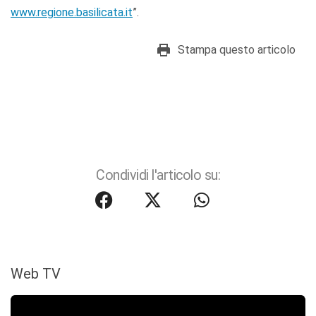
www.regione.basilicata.it
”.
Stampa questo articolo
Condividi l'articolo su:
Web TV