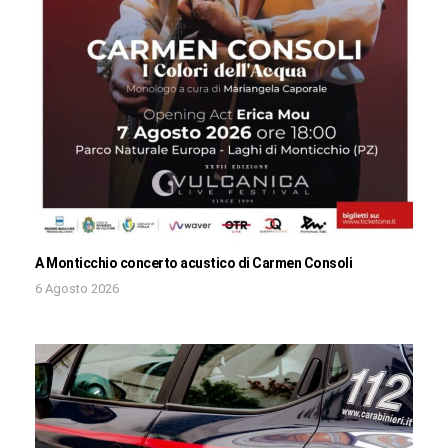
A Monticchio concerto acustico di Carmen Consoli
6 Agosto 2026