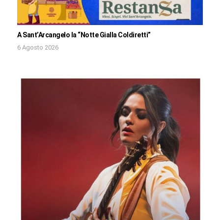
A Sant’Arcangelo la “Notte Gialla Coldiretti”
6 Agosto 2026