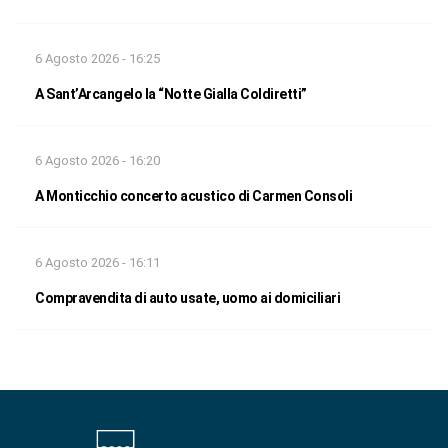
6 Agosto 2026 - 16:25
A Sant’Arcangelo la “Notte Gialla Coldiretti”
6 Agosto 2026 - 16:20
A Monticchio concerto acustico di Carmen Consoli
6 Agosto 2026 - 16:11
Compravendita di auto usate, uomo ai domiciliari