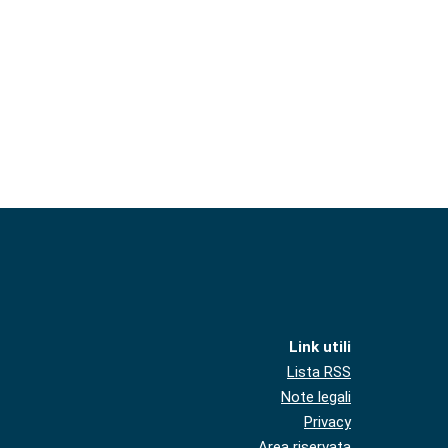
Link utili
Lista RSS
Note legali
Privacy
Area riservata