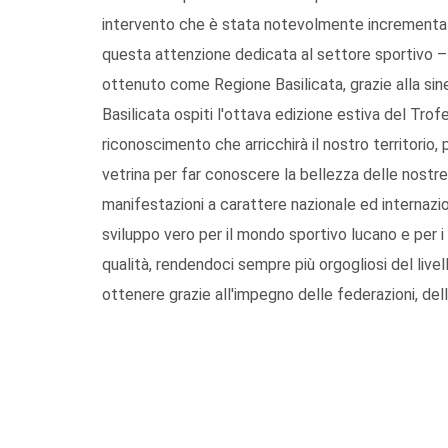
intervento che è stata notevolmente incrementata
questa attenzione dedicata al settore sportivo 
ottenuto come Regione Basilicata, grazie alla siner
Basilicata ospiti l'ottava edizione estiva del Tro
riconoscimento che arricchirà il nostro territorio
vetrina per far conoscere la bellezza delle nostre
manifestazioni a carattere nazionale ed internaz
sviluppo vero per il mondo sportivo lucano e per i
qualità, rendendoci sempre più orgogliosi del live
ottenere grazie all'impegno delle federazioni, dell