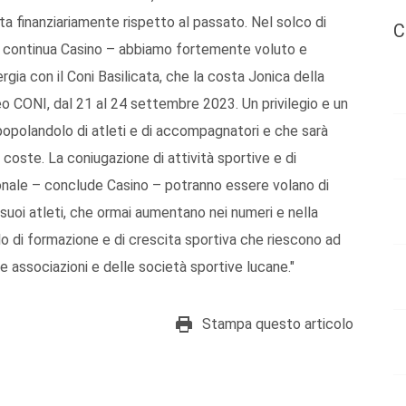
 finanziariamente rispetto al passato. Nel solco di
C
– continua Casino – abbiamo fortemente voluto e
gia con il Coni Basilicata, che la costa Jonica della
feo CONI, dal 21 al 24 settembre 2023. Un privilegio e un
, popolandolo di atleti e di accompagnatori e che sarà
 coste. La coniugazione di attività sportive e di
ionale – conclude Casino – potranno essere volano di
 suoi atleti, che ormai aumentano nei numeri e nella
llo di formazione e di crescita sportiva che riescono ad
e associazioni e delle società sportive lucane."
Stampa questo articolo