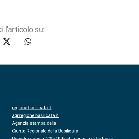
i l'articolo su:
regione.basilicata.it
agr.regione.basilicata.it
Agenzia stampa della
Giunta Regionale della Basilicata
Registrazione n. 209/1995 al Tribunale di Potenza