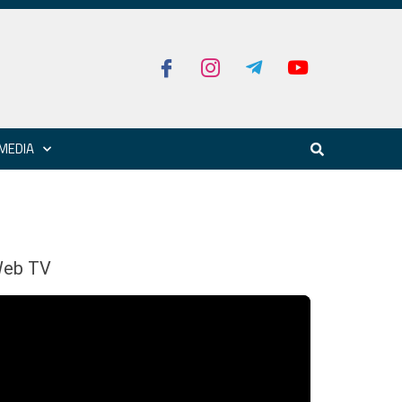
MEDIA
eb TV