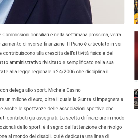
e Commissioni consiliari e nella settimana prossima, verrà
iamento di risorse finanziarie. Il Piano è articolato in sei
he contribuiscono alla crescita dell'attività fisica e del
tto amministrativo rivisitato e semplificato nella sua
ate alla legge regionale n.24/2006 che disciplina il
 con delega allo sport, Michele Casino
e un milione di euro, oltre il quale la Giunta si impegnerà a
fare anche le spettanze delle associazioni sportive che
ti contributi già assegnati. La scelta di finanziare in modo
ozionali dello sport, è il segno dell'attenzione che rivolgo
one al mondo dei disabili, cui è dedicata una linea di