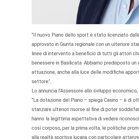
"Il nuovo Piano dello sport è stato licenziato dall
approvato in Giunta regionale con un ulteriore stanz
linee di intervento a beneficio di tutti gli attori c
benessere in Basilicata. Abbiamo predisposto un a
attuazione, anche alla luce delle modifiche apport
settore”.
Lo annuncia l'Assessore allo sviluppo economico,
“La dotazione del Piano – spiega Casino – è di oltr
stanziare ulteriori risorse al fine di poter soddis
hanno la legittima aspettativa di vedere riconosciu
così corposo, per la prima volta, le politiche prom
alla realtà sportiva lucana con particolare attenzi