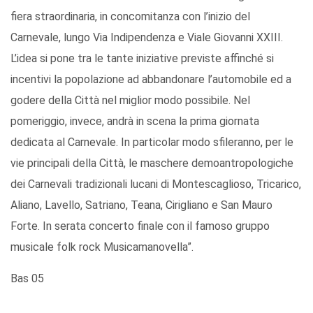
fiera straordinaria, in concomitanza con l’inizio del
Carnevale, lungo Via Indipendenza e Viale Giovanni XXIII.
L’idea si pone tra le tante iniziative previste affinché si
incentivi la popolazione ad abbandonare l’automobile ed a
godere della Città nel miglior modo possibile. Nel
pomeriggio, invece, andrà in scena la prima giornata
dedicata al Carnevale. In particolar modo sfileranno, per le
vie principali della Città, le maschere demoantropologiche
dei Carnevali tradizionali lucani di Montescaglioso, Tricarico,
Aliano, Lavello, Satriano, Teana, Cirigliano e San Mauro
Forte. In serata concerto finale con il famoso gruppo
musicale folk rock Musicamanovella”.
Bas 05