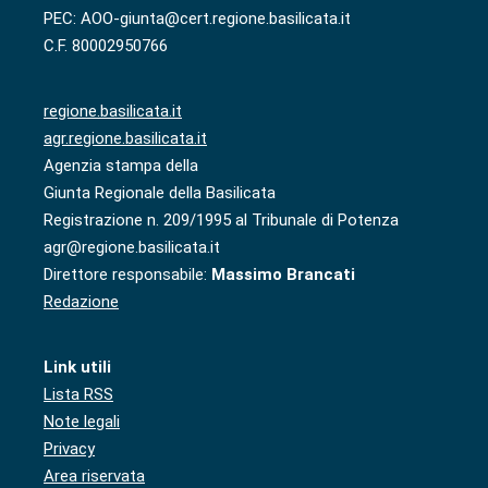
PEC: AOO-giunta@cert.regione.basilicata.it
C.F. 80002950766
regione.basilicata.it
agr.regione.basilicata.it
Agenzia stampa della
Giunta Regionale della Basilicata
Registrazione n. 209/1995 al Tribunale di Potenza
agr@regione.basilicata.it
Direttore responsabile:
Massimo Brancati
Redazione
Link utili
Lista RSS
Note legali
Privacy
Area riservata