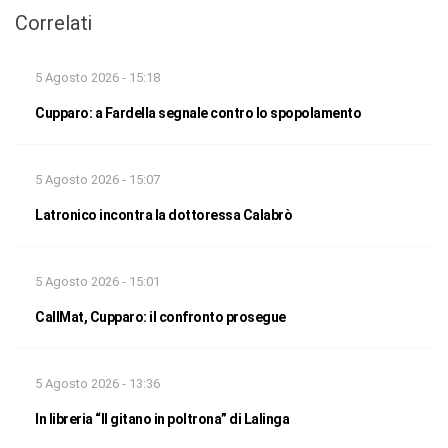
Correlati
5 Agosto 2026 - 15:18
Cupparo: a Fardella segnale contro lo spopolamento
5 Agosto 2026 - 15:07
Latronico incontra la dottoressa Calabrò
5 Agosto 2026 - 15:01
CallMat, Cupparo: il confronto prosegue
5 Agosto 2026 - 13:36
In libreria “Il gitano in poltrona” di Lalinga