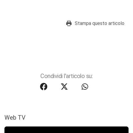
Stampa questo articolo
Condividi l'articolo su:
Web TV