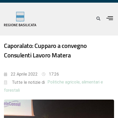
Caporalato: Cupparo a convegno
Consulenti Lavoro Matera
22 Aprile 2022
17:26
Politiche agricole, alimentari e
Tutte le notizie di
forestali