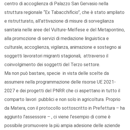
centro di accoglienza di Palazzo San Gervasio nella
struttura regionale “Ex Tabacchificio”, che è stato ampliato
e ristrutturato, all’attivazione di misure di sorveglianza
sanitaria nelle aree del Vulture-Melfese e del Metapontino,
alla promozione di servizi di mediazione linguistica e
culturale, accoglienza, vigilanza, animazione e sostegno ai
soggetti lavoratori migranti stagionali, attraverso il
coinvolgimento dei soggetti del Terzo settore.
Ma non può bastare, specie in vista delle scelte da
assumere nella programmazione delle risorse UE 2021-
2027 e dei progetti del PNRR che ci aspettano in tutto il
comparto lavori pubblici e non solo in agricoltura. Proprio
da Matera, con il protocollo sottoscritto in Prefettura – ha
aggiunto l’assessore – , ci viene l’esempio di come è
possibile promuovere la più ampia adesione delle aziende