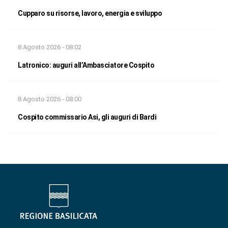
Cupparo su risorse, lavoro, energia e sviluppo
8 Agosto 2026 - 08:02
Latronico: auguri all’Ambasciatore Cospito
8 Agosto 2026 - 08:00
Cospito commissario Asi, gli auguri di Bardi