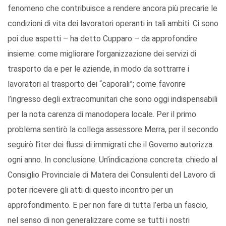
fenomeno che contribuisce a rendere ancora più precarie le
condizioni di vita dei lavoratori operanti in tali ambiti. Ci sono
poi due aspetti – ha detto Cupparo – da approfondire
insieme: come migliorare l’organizzazione dei servizi di
trasporto da e per le aziende, in modo da sottrarre i
lavoratori al trasporto dei “caporali”; come favorire
l’ingresso degli extracomunitari che sono oggi indispensabili
per la nota carenza di manodopera locale. Per il primo
problema sentirò la collega assessore Merra, per il secondo
seguirò l’iter dei flussi di immigrati che il Governo autorizza
ogni anno. In conclusione. Un’indicazione concreta: chiedo al
Consiglio Provinciale di Matera dei Consulenti del Lavoro di
poter ricevere gli atti di questo incontro per un
approfondimento. E per non fare di tutta l’erba un fascio,
nel senso di non generalizzare come se tutti i nostri