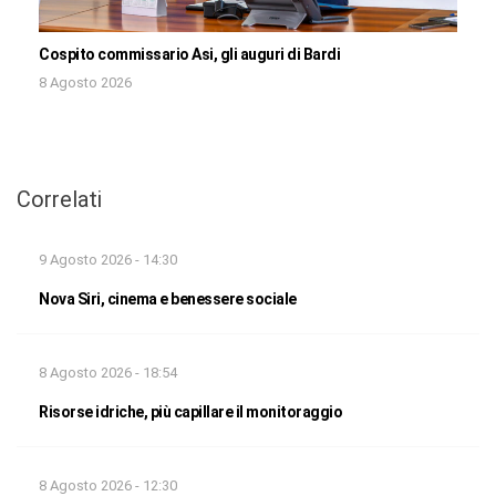
Cospito commissario Asi, gli auguri di Bardi
8 Agosto 2026
Correlati
9 Agosto 2026 - 14:30
Nova Siri, cinema e benessere sociale
8 Agosto 2026 - 18:54
Risorse idriche, più capillare il monitoraggio
8 Agosto 2026 - 12:30