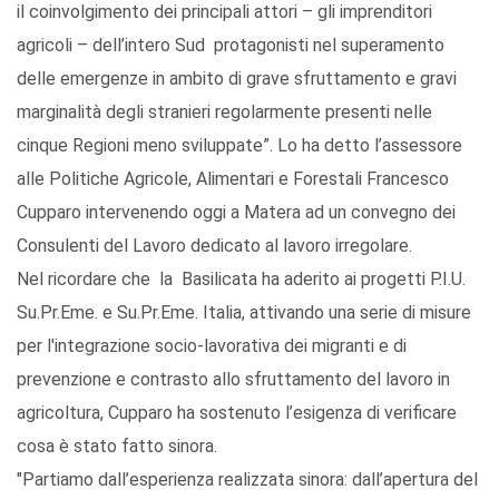
il coinvolgimento dei principali attori – gli imprenditori
agricoli – dell’intero Sud protagonisti nel superamento
delle emergenze in ambito di grave sfruttamento e gravi
marginalità degli stranieri regolarmente presenti nelle
cinque Regioni meno sviluppate”. Lo ha detto l’assessore
alle Politiche Agricole, Alimentari e Forestali Francesco
Cupparo intervenendo oggi a Matera ad un convegno dei
Consulenti del Lavoro dedicato al lavoro irregolare.
Nel ricordare che la Basilicata ha aderito ai progetti P.I.U.
Su.Pr.Eme. e Su.Pr.Eme. Italia, attivando una serie di misure
per l'integrazione socio-lavorativa dei migranti e di
prevenzione e contrasto allo sfruttamento del lavoro in
agricoltura, Cupparo ha sostenuto l’esigenza di verificare
cosa è stato fatto sinora.
"Partiamo dall’esperienza realizzata sinora: dall’apertura del