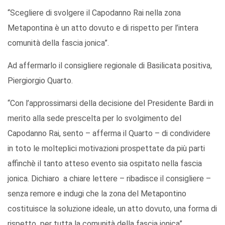
“Scegliere di svolgere il Capodanno Rai nella zona
Metapontina è un atto dovuto e di rispetto per l’intera
comunità della fascia jonica”.
Ad affermarlo il consigliere regionale di Basilicata positiva,
Piergiorgio Quarto.
“Con l’approssimarsi della decisione del Presidente Bardi in
merito alla sede prescelta per lo svolgimento del
Capodanno Rai, sento – afferma il Quarto – di condividere
in toto le molteplici motivazioni prospettate da più parti
affinchè il tanto atteso evento sia ospitato nella fascia
jonica. Dichiaro a chiare lettere – ribadisce il consigliere –
senza remore e indugi che la zona del Metapontino
costituisce la soluzione ideale, un atto dovuto, una forma di
rispetto per tutta la comunità della fascia jonica”.