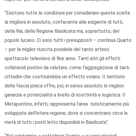
“Esistono tutte le condizioni per considerare questa scelta
la migliore in assoluto, confacente alle esigente di tutti,
della Rai, della Regione Basilicata ma, soprattutto, del
popolo lucano. Ci sono tutti i presupposti – continua Quarto
– per la miglior riuscita possibile del tanto atteso
spettacolo televisivo di fine anno. Tanti altri gli effetti
collaterali positivi da valutare, come l’aggregazione di tanti
cittadini che costituirebbe un effetto volano. Il territorio
della fascia jonica offre, poi, in senso assoluto le migliori
garanzie e potenzialità a livello di ricettività e logistica. Il
Metapontino, infatti, rappresenta l’area turisticamente più
sviluppata dell’intera regione, dove si concentrano circa la
metà di tutti i posti letto disponibili in Basilicata”.
“Nel contempo – sottolinea Quarto – vi sono piazzali,