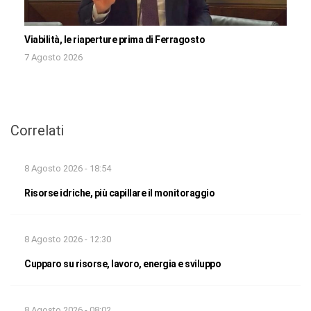
Viabilità, le riaperture prima di Ferragosto
7 Agosto 2026
Correlati
8 Agosto 2026 - 18:54
Risorse idriche, più capillare il monitoraggio
8 Agosto 2026 - 12:30
Cupparo su risorse, lavoro, energia e sviluppo
8 Agosto 2026 - 08:02