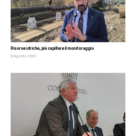
Risorse idriche, più capillare il monitoraggio
8 Agosto 2026