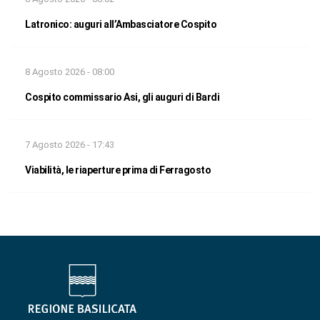
Latronico: auguri all’Ambasciatore Cospito
8 Agosto 2026 - 08:00
Cospito commissario Asi, gli auguri di Bardi
7 Agosto 2026 - 17:43
Viabilità, le riaperture prima di Ferragosto