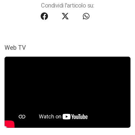
Condividi l'articolo su:
Web TV