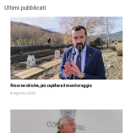
Ultimi pubblicati
Risorse idriche, più capillare il monitoraggio
8 Agosto 2026