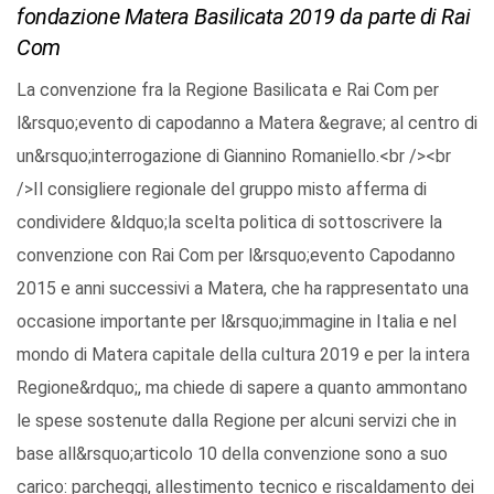
fondazione Matera Basilicata 2019 da parte di Rai
Com
La convenzione fra la Regione Basilicata e Rai Com per
l&rsquo;evento di capodanno a Matera &egrave; al centro di
un&rsquo;interrogazione di Giannino Romaniello.<br /><br
/>Il consigliere regionale del gruppo misto afferma di
condividere &ldquo;la scelta politica di sottoscrivere la
convenzione con Rai Com per l&rsquo;evento Capodanno
2015 e anni successivi a Matera, che ha rappresentato una
occasione importante per l&rsquo;immagine in Italia e nel
mondo di Matera capitale della cultura 2019 e per la intera
Regione&rdquo;, ma chiede di sapere a quanto ammontano
le spese sostenute dalla Regione per alcuni servizi che in
base all&rsquo;articolo 10 della convenzione sono a suo
carico: parcheggi, allestimento tecnico e riscaldamento dei