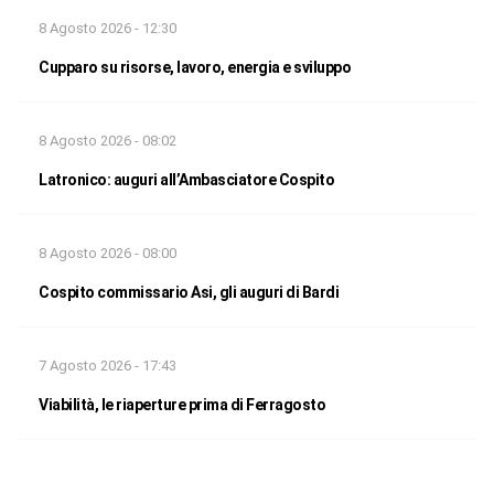
8 Agosto 2026 - 12:30
Cupparo su risorse, lavoro, energia e sviluppo
8 Agosto 2026 - 08:02
Latronico: auguri all’Ambasciatore Cospito
8 Agosto 2026 - 08:00
Cospito commissario Asi, gli auguri di Bardi
7 Agosto 2026 - 17:43
Viabilità, le riaperture prima di Ferragosto