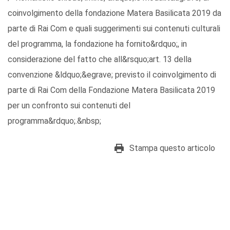
coinvolgimento della fondazione Matera Basilicata 2019 da
parte di Rai Com e quali suggerimenti sui contenuti culturali
del programma, la fondazione ha fornito&rdquo;, in
considerazione del fatto che all&rsquo;art. 13 della
convenzione &ldquo;&egrave; previsto il coinvolgimento di
parte di Rai Com della Fondazione Matera Basilicata 2019
per un confronto sui contenuti del
programma&rdquo;.&nbsp;
Stampa questo articolo