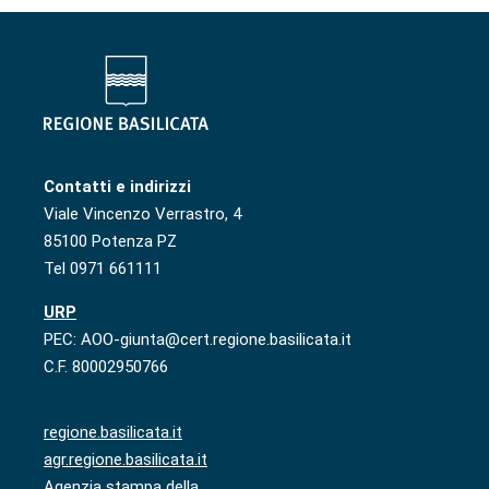
Contatti e indirizzi
Viale Vincenzo Verrastro, 4
85100 Potenza PZ
Tel 0971 661111
URP
PEC: AOO-giunta@cert.regione.basilicata.it
C.F. 80002950766
regione.basilicata.it
agr.regione.basilicata.it
Agenzia stampa della