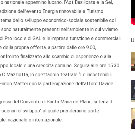
co nazionale appennino lucano, l’Apt Basilicata e la Sel,
izione dell’evento Energia rinnovabile e Turismo
l tema dello sviluppo economico-sociale sostenibile col
he sono naturalmente presenti nell’ambiente in cui viviamo.
i, di Pro loco e di GAL e le imprese turistiche e commerciali
U
della propria offerta, a partire dalle ore 9.00,
nfronto finalizzato allo scambio di esperienze e alla
luppo locale e una crescita comune. Seguirà alle ore 15.30
 C Mazziotta, lo spettacolo teatrale “Le insostenibili
 Enrico Mattei con la partecipazione dell’attore Davide
ressi del Convento di Santa Maria de Plano, si terrà il
scenari di sviluppo” al quale prenderanno parte
ale, nazionale e internazionale.