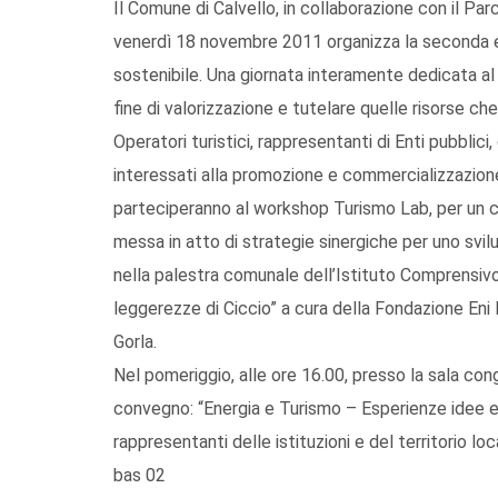
Il Comune di Calvello, in collaborazione con il Par
venerdì 18 novembre 2011 organizza la seconda ed
sostenibile. Una giornata interamente dedicata a
fine di valorizzazione e tutelare quelle risorse c
Operatori turistici, rappresentanti di Enti pubblic
interessati alla promozione e commercializzazione 
parteciperanno al workshop Turismo Lab, per un co
messa in atto di strategie sinergiche per uno svi
nella palestra comunale dell’Istituto Comprensivo
leggerezze di Ciccio” a cura della Fondazione Eni
Gorla.
Nel pomeriggio, alle ore 16.00, presso la sala cong
convegno: “Energia e Turismo – Esperienze idee e 
rappresentanti delle istituzioni e del territorio loc
bas 02