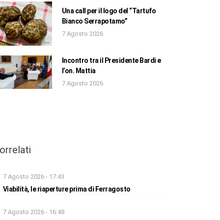
Una call per il logo del “Tartufo
Bianco Serrapotamo”
7 Agosto 2026
Incontro tra il Presidente Bardi e
l’on. Mattia
7 Agosto 2026
orrelati
7 Agosto 2026 - 17:43
Viabilità, le riaperture prima di Ferragosto
7 Agosto 2026 - 16:48