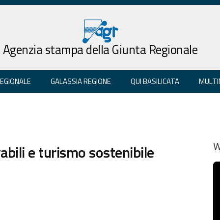
Agenzia stampa della Giunta Regionale
REGIONALE
GALASSIA REGIONE
QUI BASILICATA
MULTI
abili e turismo sostenibile
W