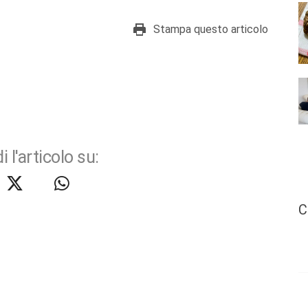
Stampa questo articolo
i l'articolo su:
C