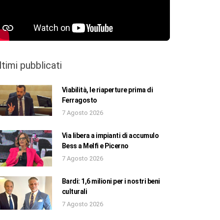
ltimi pubblicati
Viabilità, le riaperture prima di
Ferragosto
7 Agosto 2026
Via libera a impianti di accumulo
Bess a Melfi e Picerno
7 Agosto 2026
Bardi: 1,6 milioni per i nostri beni
culturali
7 Agosto 2026