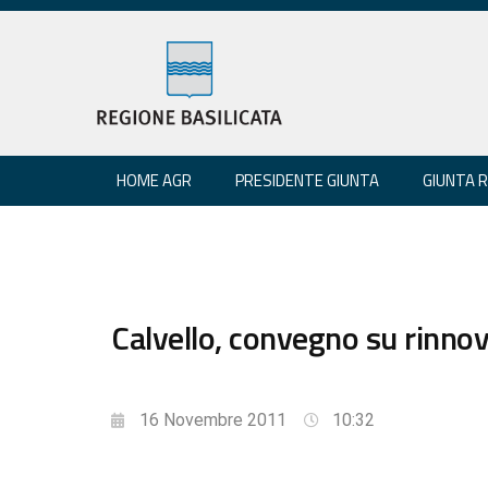
HOME AGR
PRESIDENTE GIUNTA
GIUNTA 
Calvello, convegno su rinnov
16 Novembre 2011
10:32