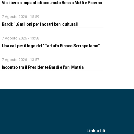
Via libera a impianti di accumulo Bess a Melfi e Picerno
7 Agosto 2026 - 15:59
Bardi: 1,6 milioni per i nostri beni culturali
7 Agosto 2026 - 13:58
Una call per il logo del “Tartufo Bianco Serrapotamo”
7 Agosto 2026 - 13:57
Incontro tra il Presidente Bardi e l’on. Mattia
Link utili