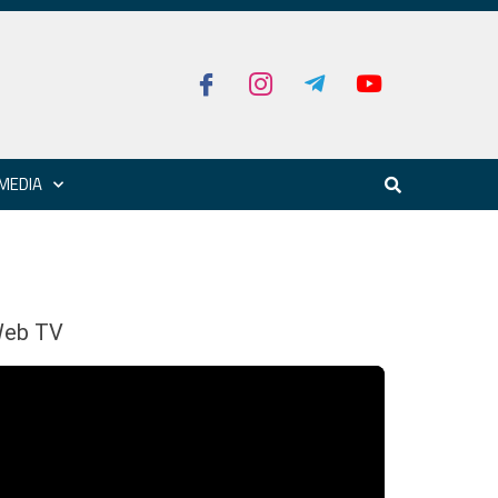
MEDIA
eb TV