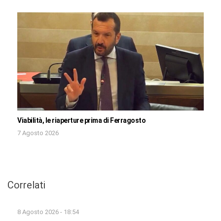
Viabilità, le riaperture prima di Ferragosto
7 Agosto 2026
Correlati
8 Agosto 2026 - 18:54