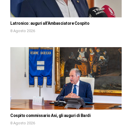
Latronico: auguri all’Ambasciatore Cospito
8 Agosto 2026
Cospito commissario Asi, gli auguri di Bardi
8 Agosto 2026