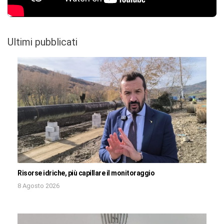
Ultimi pubblicati
Risorse idriche, più capillare il monitoraggio
8 Agosto 2026