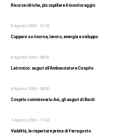
Risorse idriche, più capillare il monitoraggio
8 Agosto 2026 - 12:30
Cupparo su risorse, lavoro, energia e sviluppo
8 Agosto 2026 - 08:02
Latronico: auguri all’Ambasciatore Cospito
8 Agosto 2026 - 08:00
Cospito commissario Asi, gli auguri di Bardi
7 Agosto 2026 - 17:43
Viabilità, le riaperture prima di Ferragosto