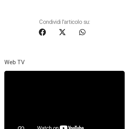
Condividi l'articolo su:
Web TV