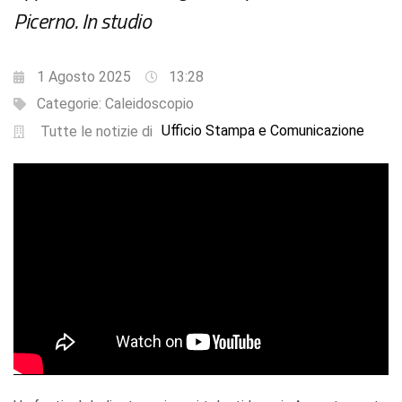
Picerno. In studio
1 Agosto 2025
13:28
Categorie:
Caleidoscopio
Ufficio Stampa e Comunicazione
Tutte le notizie di