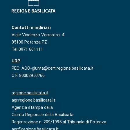
Contatti e indirizzi
Viale Vincenzo Verrastro, 4
85100 Potenza PZ
Tel 0971 661111
URP
PEC: AOO-giunta@cert.regione.basilicata.it
C.F. 80002950766
regione.basilicata.it
agr.regione.basilicata.it
Agenzia stampa della
Giunta Regionale della Basilicata
Registrazione n. 209/1995 al Tribunale di Potenza
agr@regione.basilicata.it