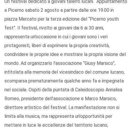
Un festival dedicato a giovani talenti lucani. Appuntamento
a Picerno sabato 2 agosto a partire dalle ore 19.00 in
piazza Mercato per la terza edizione del “Picerno youth
fest”. Il festival, rivolto ai giovani dai 6 ai 30 anni,
rappresenta un’occasione in cui i giovani sono i veri
protagonisti, liberi di esprimere la propria creatività,
condividere le proprie idee e mostrare la propria visione del
mondo. Ad organizzarlo l’associazione “Giusy Marsico”,
intitolata alla memoria del vicesindaco del comune lucano,
scomparsa prematuramente qualche anno fa e impegnata
nel sociale. Ospiti della puntata di Caleidoscopio Annalisa
Romeo, presidente dell’associazione e Marco Marsico,
direttore artistico del festival. La manifestazione non si
limita alla musica, ma rappresenta un’opportunità per
mettere in luce le eccellenze del territorio lucano,