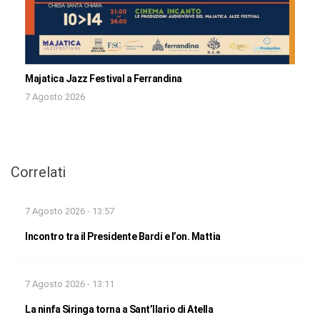
Majatica Jazz Festival a Ferrandina
7 Agosto 2026
Correlati
7 Agosto 2026 - 13:57
Incontro tra il Presidente Bardi e l’on. Mattia
7 Agosto 2026 - 13:11
La ninfa Siringa torna a Sant’Ilario di Atella