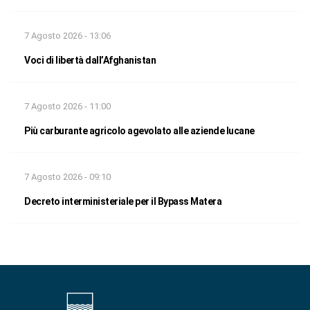
7 Agosto 2026 - 13:06
Voci di libertà dall’Afghanistan
7 Agosto 2026 - 11:00
Più carburante agricolo agevolato alle aziende lucane
7 Agosto 2026 - 09:10
Decreto interministeriale per il Bypass Matera