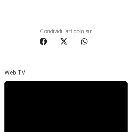
Condividi l'articolo su:
Web TV