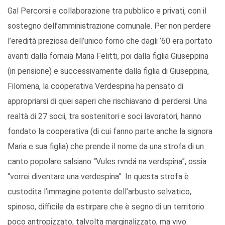
Gal Percorsi e collaborazione tra pubblico e privati, con il
sostegno dell’amministrazione comunale. Per non perdere
l’eredità preziosa dell’unico forno che dagli ’60 era portato
avanti dalla fornaia Maria Felitti, poi dalla figlia Giuseppina
(in pensione) e successivamente dalla figlia di Giuseppina,
Filomena, la cooperativa Verdespina ha pensato di
appropriarsi di quei saperi che rischiavano di perdersi. Una
realtà di 27 socii, tra sostenitori e soci lavoratori, hanno
fondato la cooperativa (di cui fanno parte anche la signora
Maria e sua figlia) che prende il nome da una strofa di un
canto popolare salsiano “Vules rvndá na verdspina”, ossia
“vorrei diventare una verdespina”. In questa strofa è
custodita l’immagine potente dell’arbusto selvatico,
spinoso, difficile da estirpare che è segno di un territorio
poco antropizzato, talvolta marginalizzato, ma vivo.