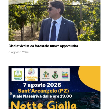
Cicala: vivaistica forestale, nuova opportunità
6 Agosto 2026