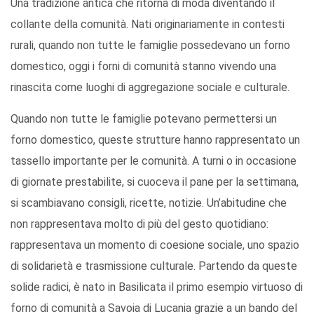
Una tradizione antica che ritorna di moda diventando il
collante della comunità. Nati originariamente in contesti
rurali, quando non tutte le famiglie possedevano un forno
domestico, oggi i forni di comunità stanno vivendo una
rinascita come luoghi di aggregazione sociale e culturale.
Quando non tutte le famiglie potevano permettersi un
forno domestico, queste strutture hanno rappresentato un
tassello importante per le comunità. A turni o in occasione
di giornate prestabilite, si cuoceva il pane per la settimana,
si scambiavano consigli, ricette, notizie. Un’abitudine che
non rappresentava molto di più del gesto quotidiano:
rappresentava un momento di coesione sociale, uno spazio
di solidarietà e trasmissione culturale. Partendo da queste
solide radici, è nato in Basilicata il primo esempio virtuoso di
forno di comunità a Savoia di Lucania grazie a un bando del