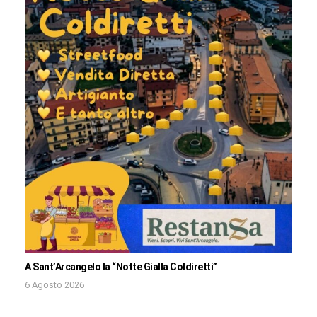
A Sant’Arcangelo la “Notte Gialla Coldiretti”
6 Agosto 2026