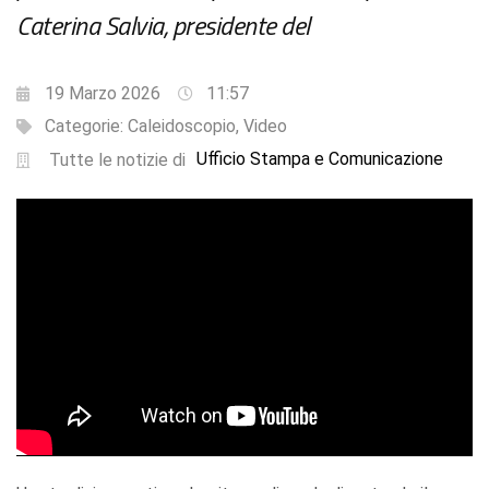
Caterina Salvia, presidente del
19 Marzo 2026
11:57
Categorie:
Caleidoscopio
,
Video
Ufficio Stampa e Comunicazione
Tutte le notizie di