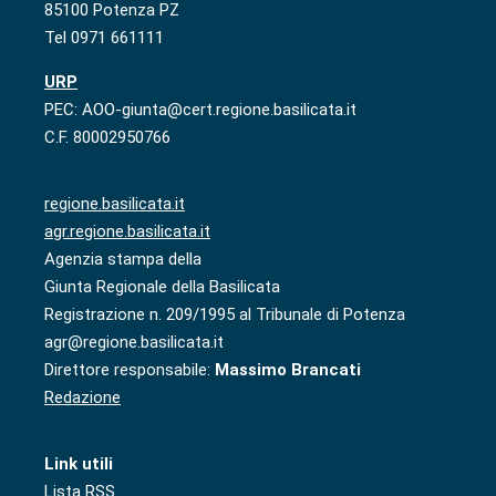
85100 Potenza PZ
Tel 0971 661111
URP
PEC: AOO-giunta@cert.regione.basilicata.it
C.F. 80002950766
regione.basilicata.it
agr.regione.basilicata.it
Agenzia stampa della
Giunta Regionale della Basilicata
Registrazione n. 209/1995 al Tribunale di Potenza
agr@regione.basilicata.it
Direttore responsabile:
Massimo Brancati
Redazione
Link utili
Lista RSS