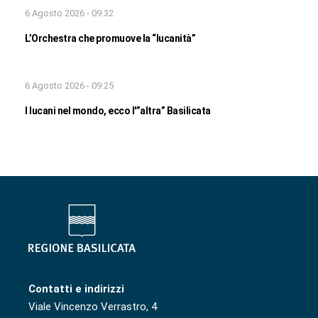
6 Agosto 2026 - 09:32
L’Orchestra che promuove la “lucanità”
6 Agosto 2026 - 09:25
I lucani nel mondo, ecco l'”altra” Basilicata
Contatti e indirizzi
Viale Vincenzo Verrastro, 4