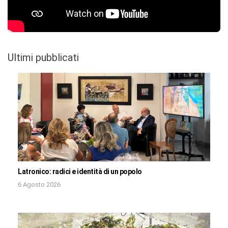
Ultimi pubblicati
Latronico: radici e identità di un popolo
6 Agosto 2026