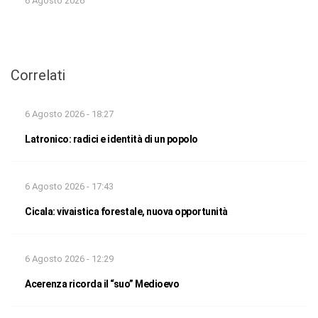
6 Agosto 2026
Correlati
6 Agosto 2026 - 18:27
Latronico: radici e identità di un popolo
6 Agosto 2026 - 17:43
Cicala: vivaistica forestale, nuova opportunità
6 Agosto 2026 - 12:29
Acerenza ricorda il “suo” Medioevo