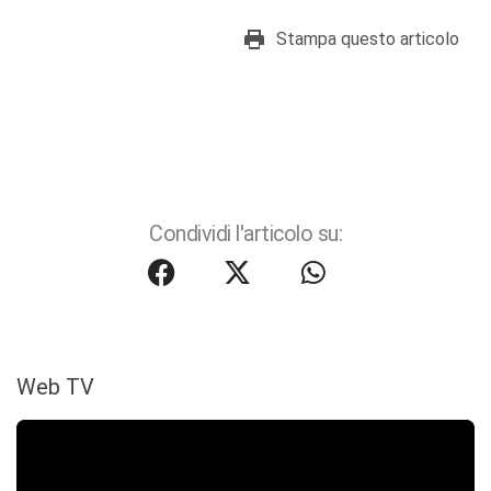
Stampa questo articolo
Condividi l'articolo su:
Web TV