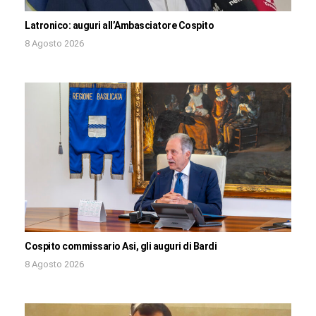
Latronico: auguri all’Ambasciatore Cospito
8 Agosto 2026
Cospito commissario Asi, gli auguri di Bardi
8 Agosto 2026