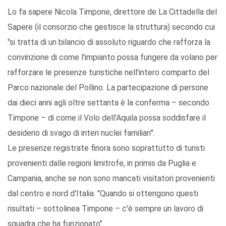
Lo fa sapere Nicola Timpone, direttore de La Cittadella del
Sapere (il consorzio che gestisce la struttura) secondo cui
"si tratta di un bilancio di assoluto riguardo che rafforza la
convinzione di come l'impianto possa fungere da volano per
rafforzare le presenze turistiche nell'intero comparto del
Parco nazionale del Pollino. La partecipazione di persone
dai dieci anni agli oltre settanta è la conferma – secondo
Timpone – di come il Volo dell'Aquila possa soddisfare il
desiderio di svago di interi nuclei familiari".
Le presenze registrate finora sono soprattutto di turisti
provenienti dalle regioni limitrofe, in primis da Puglia e
Campania, anche se non sono mancati visitatori provenienti
dal centro e nord d'Italia. "Quando si ottengono questi
risultati – sottolinea Timpone – c'è sempre un lavoro di
squadra che ha funzionato".