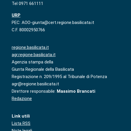
Tel 0971 661111
URP
PEC: AOO-giunta@cert.regione.basilicata.it
C.F. 80002950766
regione.basilicata.it
agr.regione.basilicata.it
Agenzia stampa della
Giunta Regionale della Basilicata
Registrazione n. 209/1995 al Tribunale di Potenza
agr@regione.basilicata.it
Direttore responsabile:
Massimo Brancati
Redazione
Link utili
Lista RSS
Note legali