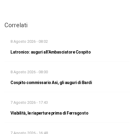
Correlati
8 Agosto 2026 - 08:02
Latronico: auguri all’Ambasciatore Cospito
8 Agosto 2026 - 08:00
Cospito commissario Asi, gli auguri di Bardi
7 Agosto 2026 - 17:43
Viabilità, le riaperture prima di Ferragosto
7 Agosto 2026 - 16:48