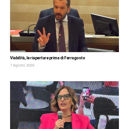
Viabilità, le riaperture prima di Ferragosto
7 Agosto 2026