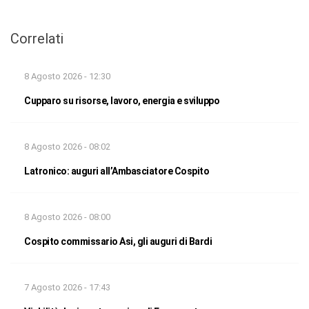
Correlati
8 Agosto 2026 - 12:30
Cupparo su risorse, lavoro, energia e sviluppo
8 Agosto 2026 - 08:02
Latronico: auguri all’Ambasciatore Cospito
8 Agosto 2026 - 08:00
Cospito commissario Asi, gli auguri di Bardi
7 Agosto 2026 - 17:43