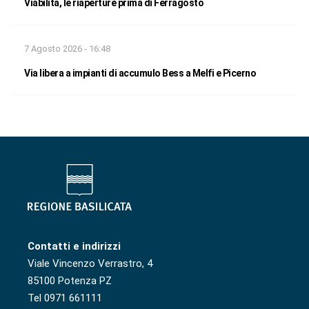
Viabilità, le riaperture prima di Ferragosto
7 Agosto 2026 - 16:48
Via libera a impianti di accumulo Bess a Melfi e Picerno
Contatti e indirizzi
Viale Vincenzo Verrastro, 4
85100 Potenza PZ
Tel 0971 661111