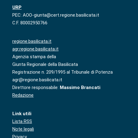
URP
PEC: AOO-giunta@cert.regione.basilicata.it
C.F. 80002950766
regione.basilicata.it
agr.regione.basilicata.it
Agenzia stampa della
Giunta Regionale della Basilicata
Registrazione n. 209/1995 al Tribunale di Potenza
agr@regione.basilicata.it
Direttore responsabile:
Massimo Brancati
Redazione
Link utili
Lista RSS
Note legali
Privacy