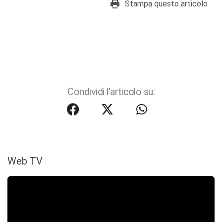
Stampa questo articolo
Condividi l'articolo su:
Web TV