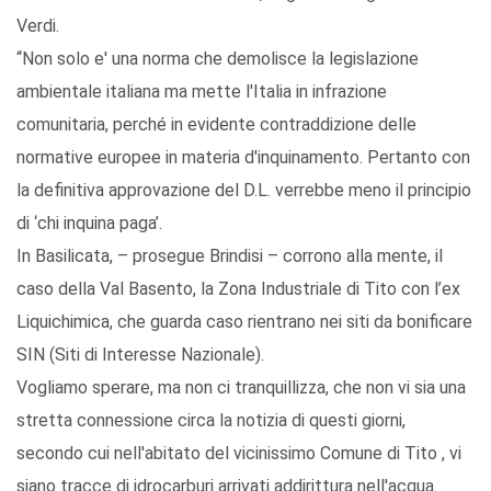
Verdi.
“Non solo e' una norma che demolisce la legislazione
ambientale italiana ma mette l'Italia in infrazione
comunitaria, perché in evidente contraddizione delle
normative europee in materia d'inquinamento. Pertanto con
la definitiva approvazione del D.L. verrebbe meno il principio
di ‘chi inquina paga’.
In Basilicata, – prosegue Brindisi – corrono alla mente, il
caso della Val Basento, la Zona Industriale di Tito con l’ex
Liquichimica, che guarda caso rientrano nei siti da bonificare
SIN (Siti di Interesse Nazionale).
Vogliamo sperare, ma non ci tranquillizza, che non vi sia una
stretta connessione circa la notizia di questi giorni,
secondo cui nell'abitato del vicinissimo Comune di Tito , vi
siano tracce di idrocarburi arrivati addirittura nell'acqua