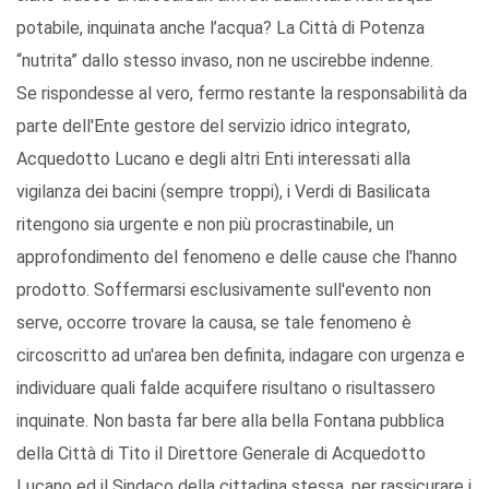
potabile, inquinata anche l’acqua? La Città di Potenza
“nutrita” dallo stesso invaso, non ne uscirebbe indenne.
Se rispondesse al vero, fermo restante la responsabilità da
parte dell'Ente gestore del servizio idrico integrato,
Acquedotto Lucano e degli altri Enti interessati alla
vigilanza dei bacini (sempre troppi), i Verdi di Basilicata
ritengono sia urgente e non più procrastinabile, un
approfondimento del fenomeno e delle cause che l'hanno
prodotto. Soffermarsi esclusivamente sull'evento non
serve, occorre trovare la causa, se tale fenomeno è
circoscritto ad un'area ben definita, indagare con urgenza e
individuare quali falde acquifere risultano o risultassero
inquinate. Non basta far bere alla bella Fontana pubblica
della Città di Tito il Direttore Generale di Acquedotto
Lucano ed il Sindaco della cittadina stessa, per rassicurare i