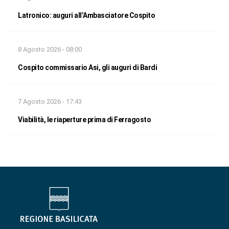
Latronico: auguri all’Ambasciatore Cospito
8 Agosto 2026 - 08:00
Cospito commissario Asi, gli auguri di Bardi
7 Agosto 2026 - 17:43
Viabilità, le riaperture prima di Ferragosto