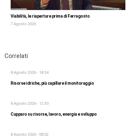
Viabilità, le riaperture prima di Ferragosto
7 Agosto 2026
Correlati
8 Agosto 2026 - 18:54
Risorse idriche, più capillare il monitoraggio
8 Agosto 2026 - 12:30
Cupparo su risorse, lavoro, energia e sviluppo
8 Agosto 2026 - 08:02