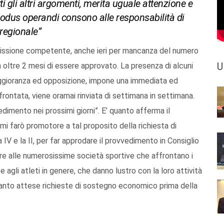
utti gli altri argomenti, merita uguale attenzione e
 modus operandi consono alle responsabilità di
regionale”
issione competente, anche ieri per mancanza del numero
U
a oltre 2 mesi di essere approvato. La presenza di alcuni
aggioranza ed opposizione, impone una immediata ed
rontata, viene oramai rinviata di settimana in settimana.
dimento nei prossimi giorni”. E’ quanto afferma il
mi farò promotore a tal proposito della richiesta di
V e la II, per far approdare il provvedimento in Consiglio
ire alle numerosissime società sportive che affrontano i
e agli atleti in genere, che danno lustro con la loro attività
quanto attese richieste di sostegno economico prima della