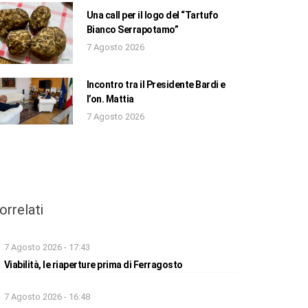
Una call per il logo del “Tartufo
Bianco Serrapotamo”
7 Agosto 2026
Incontro tra il Presidente Bardi e
l’on. Mattia
7 Agosto 2026
orrelati
7 Agosto 2026 - 17:43
Viabilità, le riaperture prima di Ferragosto
7 Agosto 2026 - 16:48