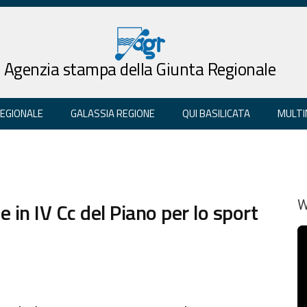
Agenzia stampa della Giunta Regionale
REGIONALE
GALASSIA REGIONE
QUI BASILICATA
MULTI
 in IV Cc del Piano per lo sport
W