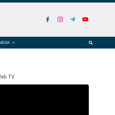
MEDIA
eb TV