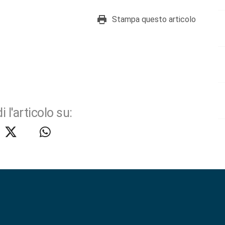
Stampa questo articolo
i l'articolo su: