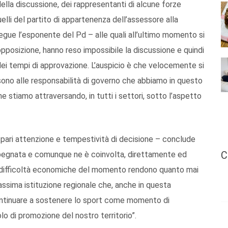
ella discussione, dei rappresentanti di alcune forze
elli del partito di appartenenza dell’assessore alla
ue l’esponente del Pd – alle quali all’ultimo momento si
pposizione, hanno reso impossibile la discussione e quindi
ei tempi di approvazione. L’auspicio è che velocemente si
onsono alle responsabilità di governo che abbiamo in questo
 stiamo attraversando, in tutti i settori, sotto l’aspetto
ita pari attenzione e tempestività di decisione – conclude
C
impegnata e comunque ne è coinvolta, direttamente ed
e difficoltà economiche del momento rendono quanto mai
sima istituzione regionale che, anche in questa
ontinuare a sostenere lo sport come momento di
o di promozione del nostro territorio”.