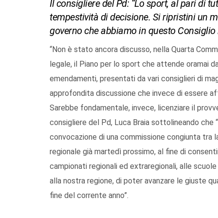
Il consigliere del Pd: “Lo sport, al pari di t
tempestività di decisione. Si ripristini un
governo che abbiamo in questo Consiglio 
“Non è stato ancora discusso, nella Quarta Comm
legale, il Piano per lo sport che attende oramai d
emendamenti, presentati da vari consiglieri di m
approfondita discussione che invece di essere aff
Sarebbe fondamentale, invece, licenziare il provve
consigliere del Pd, Luca Braia sottolineando che “
convocazione di una commissione congiunta tra la I
regionale già martedì prossimo, al fine di consent
campionati regionali ed extraregionali, alle scuole 
alla nostra regione, di poter avanzare le giuste 
fine del corrente anno”.