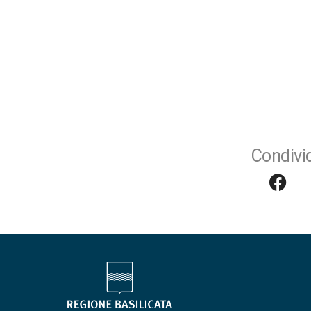
Condivid