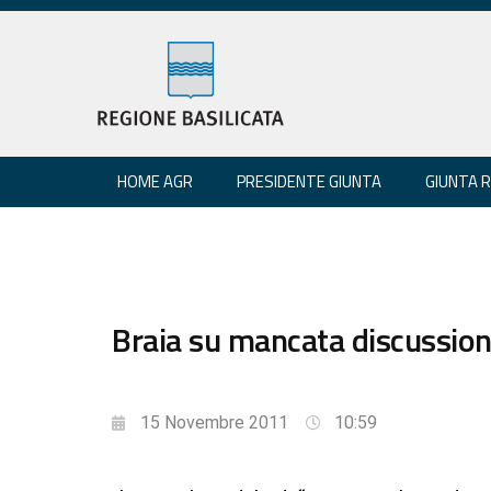
HOME AGR
PRESIDENTE GIUNTA
GIUNTA 
Braia su mancata discussione
15 Novembre 2011
10:59