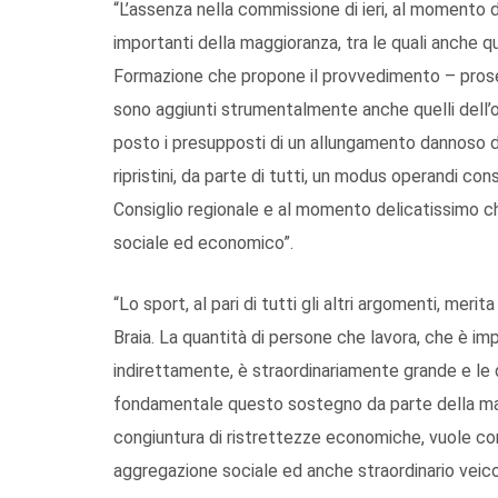
“L’assenza nella commissione di ieri, al momento d
importanti della maggioranza, tra le quali anche qu
Formazione che propone il provvedimento – proseg
sono aggiunti strumentalmente anche quelli dell’o
posto i presupposti di un allungamento dannoso d
ripristini, da parte di tutti, un modus operandi c
Consiglio regionale e al momento delicatissimo che
sociale ed economico”.
“Lo sport, al pari di tutti gli altri argomenti, mer
Braia. La quantità di persone che lavora, che è 
indirettamente, è straordinariamente grande e l
fondamentale questo sostegno da parte della mas
congiuntura di ristrettezze economiche, vuole c
aggregazione sociale ed anche straordinario veicol