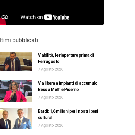
ltimi pubblicati
Viabilità, le riaperture prima di
Ferragosto
7 Agosto 2026
Via libera a impianti di accumulo
Bess a Melfi e Picerno
7 Agosto 2026
Bardi: 1,6 milioni per i nostri beni
culturali
7 Agosto 2026