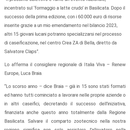
incentrato sul ‘formaggio a latte crudo’ in Basilicata. Dopo il
successo della prima edizione, con i 60.000 euro di risorse
inserite grazie a un mio emendamento nel bilancio 2023,
altri 15 giovani lucani potranno specializzarsi nel processo
di caseificazione, nel centro Crea ZA di Bella, diretto da
Salvatore Claps”.
Lo afferma il consigliere regionale di Italia Viva – Renew
Europe, Luca Braia.
“Lo scorso anno – dice Braia – già in 15 sono stati formati
ed hanno tutti cominciato a lavorare nelle proprie aziende o
in altri caseifici, decretando il successo dell'iniziativa,
finanziata anche questo anno totalmente dalla Regione
Basilicata. Salvare il comparto zootecnico nella nostra
regione significa non solo assistere l'allevatore nella