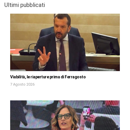
Ultimi pubblicati
Viabilità, le riaperture prima di Ferragosto
7 Agosto 2026