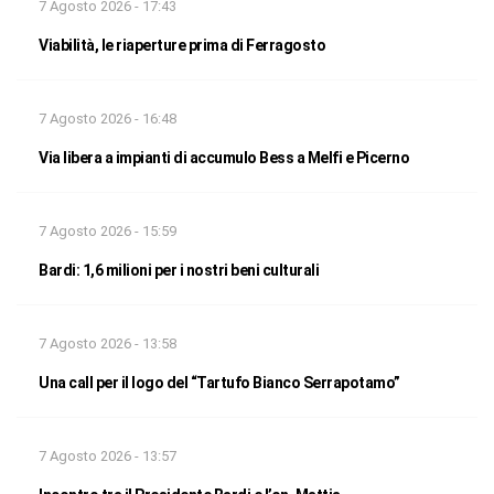
7 Agosto 2026 - 17:43
Viabilità, le riaperture prima di Ferragosto
7 Agosto 2026 - 16:48
Via libera a impianti di accumulo Bess a Melfi e Picerno
7 Agosto 2026 - 15:59
Bardi: 1,6 milioni per i nostri beni culturali
7 Agosto 2026 - 13:58
Una call per il logo del “Tartufo Bianco Serrapotamo”
7 Agosto 2026 - 13:57