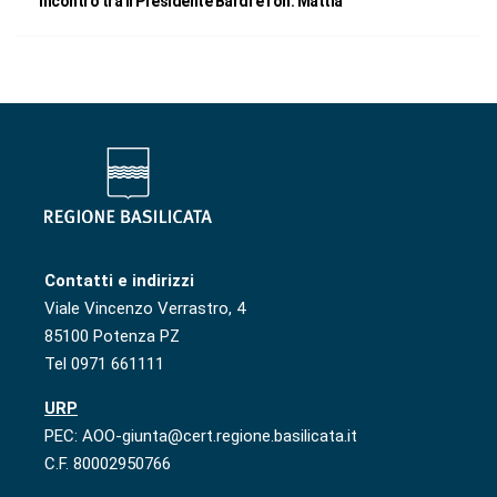
Incontro tra il Presidente Bardi e l’on. Mattia
Contatti e indirizzi
Viale Vincenzo Verrastro, 4
85100 Potenza PZ
Tel 0971 661111
URP
PEC: AOO-giunta@cert.regione.basilicata.it
C.F. 80002950766