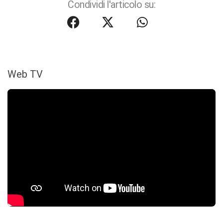
Condividi l'articolo su:
Web TV