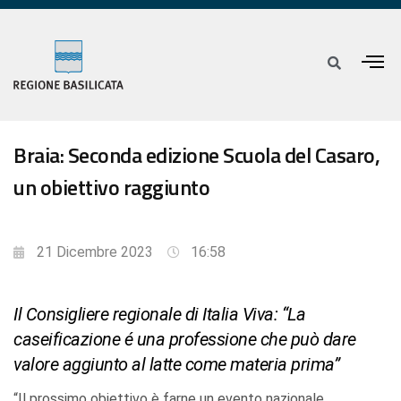
Braia: Seconda edizione Scuola del Casaro,
un obiettivo raggiunto
21 Dicembre 2023
16:58
Il Consigliere regionale di Italia Viva: “La
caseificazione é una professione che può dare
valore aggiunto al latte come materia prima”
“Il prossimo obiettivo è farne un evento nazionale,