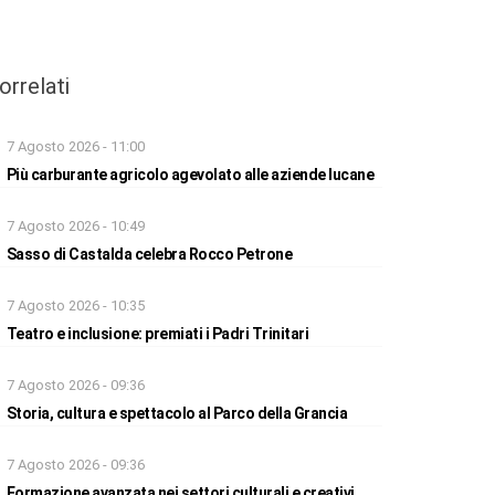
orrelati
7 Agosto 2026 - 11:00
Più carburante agricolo agevolato alle aziende lucane
7 Agosto 2026 - 10:49
Sasso di Castalda celebra Rocco Petrone
7 Agosto 2026 - 10:35
Teatro e inclusione: premiati i Padri Trinitari
7 Agosto 2026 - 09:36
Storia, cultura e spettacolo al Parco della Grancia
7 Agosto 2026 - 09:36
Formazione avanzata nei settori culturali e creativi