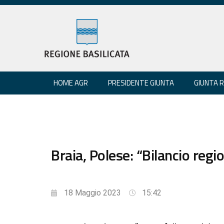
HOME AGR
PRESIDENTE GIUNTA
GIUNTA 
Braia, Polese: “Bilancio regi
18 Maggio 2023
15:42