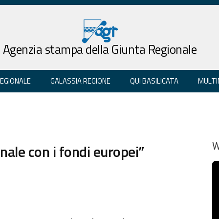
Agenzia stampa della Giunta Regionale
REGIONALE
GALASSIA REGIONE
QUI BASILICATA
MULTI
onale con i fondi europei”
W