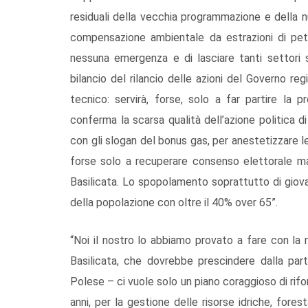
residuali della vecchia programmazione e della n
compensazione ambientale da estrazioni di petro
nessuna emergenza e di lasciare tanti settori s
bilancio del rilancio delle azioni del Governo reg
tecnico: servirà, forse, solo a far partire la
conferma la scarsa qualità dell’azione politica 
con gli slogan del bonus gas, per anestetizzare le 
forse solo a recuperare consenso elettorale ma
Basilicata. Lo spopolamento soprattutto di giov
della popolazione con oltre il 40% over 65”.
“Noi il nostro lo abbiamo provato a fare con la r
Basilicata, che dovrebbe prescindere dalla par
Polese – ci vuole solo un piano coraggioso di rifo
anni, per la gestione delle risorse idriche, fore