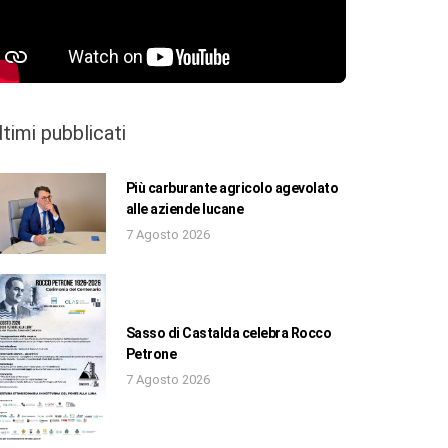
ltimi pubblicati
Più carburante agricolo agevolato
alle aziende lucane
7 Agosto 2026
Sasso di Castalda celebra Rocco
Petrone
7 Agosto 2026