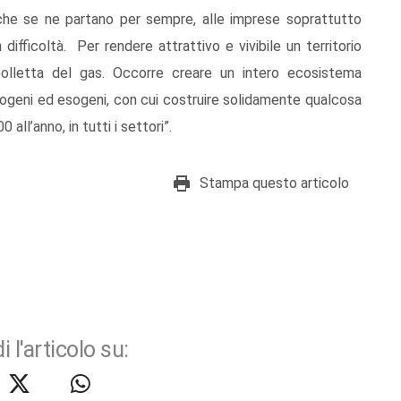
 che se ne partano per sempre, alle imprese soprattutto
n difficoltà. Per rendere attrattivo e vivibile un territorio
olletta del gas. Occorre creare un intero ecosistema
ndogeni ed esogeni, con cui costruire solidamente qualcosa
all’anno, in tutti i settori”.
Stampa questo articolo
i l'articolo su: