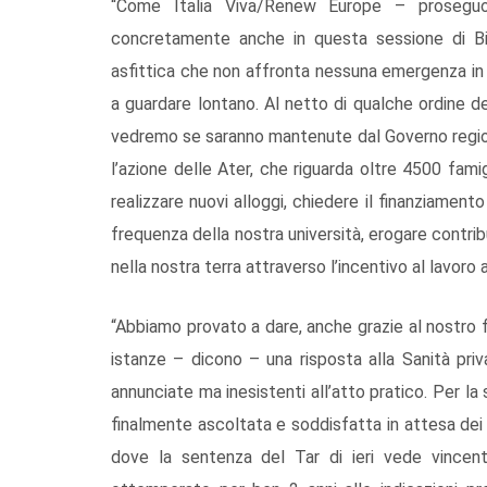
“Come Italia Viva/Renew Europe – prosegu
concretamente anche in questa sessione di Bila
asfittica che non affronta nessuna emergenza in
a guardare lontano. Al netto di qualche ordine 
vedremo se saranno mantenute dal Governo regiona
l’azione delle Ater, che riguarda oltre 4500 fam
realizzare nuovi alloggi, chiedere il finanziament
frequenza della nostra università, erogare contrib
nella nostra terra attraverso l’incentivo al lavoro 
“Abbiamo provato a dare, anche grazie al nostro
istanze – dicono – una risposta alla Sanità pri
annunciate ma inesistenti all’atto pratico. Per la
finalmente ascoltata e soddisfatta in attesa dei 
dove la sentenza del Tar di ieri vede vincen