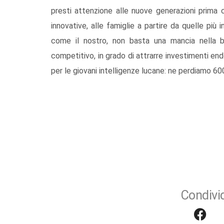
presti attenzione alle nuove generazioni prima
innovative, alle famiglie a partire da quelle più i
come il nostro, non basta una mancia nella b
competitivo, in grado di attrarre investimenti e
per le giovani intelligenze lucane: ne perdiamo 6000 
Condivid