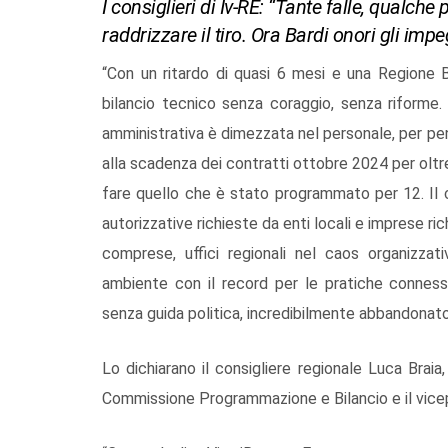
I consiglieri di Iv-RE: “Tante falle, qualch
raddrizzare il tiro. Ora Bardi onori gli imp
“Con un ritardo di quasi 6 mesi e una Regione B
bilancio tecnico senza coraggio, senza riforme
amministrativa è dimezzata nel personale, per pe
alla scadenza dei contratti ottobre 2024 per oltr
fare quello che è stato programmato per 12. Il c
autorizzative richieste da enti locali e imprese ri
comprese, uffici regionali nel caos organizzati
ambiente con il record per le pratiche connesse
senza guida politica, incredibilmente abbandonat
Lo dichiarano il consigliere regionale Luca Bra
Commissione Programmazione e Bilancio e il vicep