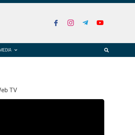
MEDIA
eb TV