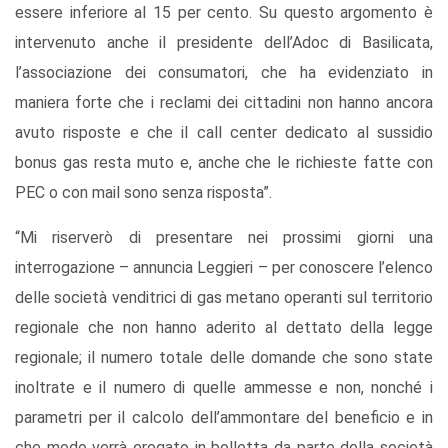
essere inferiore al 15 per cento. Su questo argomento è
intervenuto anche il presidente dell’Adoc di Basilicata,
l’associazione dei consumatori, che ha evidenziato in
maniera forte che i reclami dei cittadini non hanno ancora
avuto risposte e che il call center dedicato al sussidio
bonus gas resta muto e, anche che le richieste fatte con
PEC o con mail sono senza risposta”.
“Mi riserverò di presentare nei prossimi giorni una
interrogazione – annuncia Leggieri – per conoscere l’elenco
delle società venditrici di gas metano operanti sul territorio
regionale che non hanno aderito al dettato della legge
regionale; il numero totale delle domande che sono state
inoltrate e il numero di quelle ammesse e non, nonché i
parametri per il calcolo dell’ammontare del beneficio e in
che modo verrà erogato in bolletta da parte della società