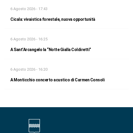
6 Agosto 2026 - 17:43
Cicala: vivaistica forestale, nuova opportunità
6 Agosto 2026 - 16:25
A Sant’Arcangelo la “Notte Gialla Coldiretti”
6 Agosto 2026 - 16:20
A Monticchio concerto acustico di Carmen Consoli