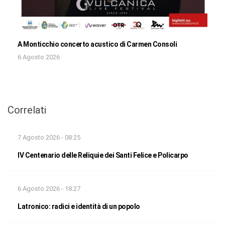
A Monticchio concerto acustico di Carmen Consoli
6 Agosto 2026
Correlati
7 Agosto 2026 - 08:25
IV Centenario delle Reliquie dei Santi Felice e Policarpo
6 Agosto 2026 - 18:27
Latronico: radici e identità di un popolo