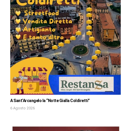
A Sant’Arcangelo la “Notte Gialla Coldiretti”
6 Agosto 2026