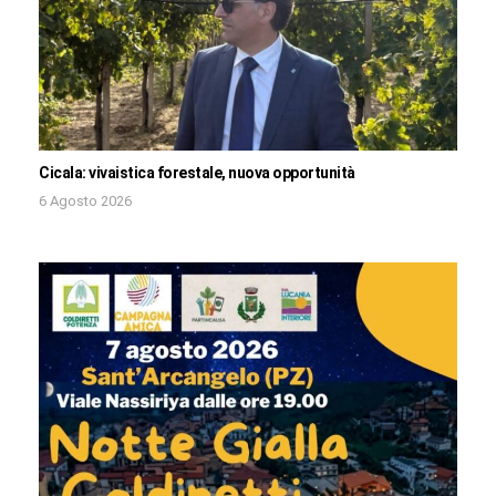
Cicala: vivaistica forestale, nuova opportunità
6 Agosto 2026