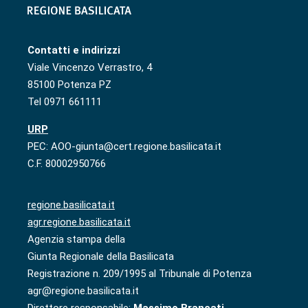
Contatti e indirizzi
Viale Vincenzo Verrastro, 4
85100 Potenza PZ
Tel 0971 661111
URP
PEC: AOO-giunta@cert.regione.basilicata.it
C.F. 80002950766
regione.basilicata.it
agr.regione.basilicata.it
Agenzia stampa della
Giunta Regionale della Basilicata
Registrazione n. 209/1995 al Tribunale di Potenza
agr@regione.basilicata.it
Direttore responsabile:
Massimo Brancati