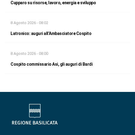
Cupparo su risorse, lavoro, energia e sviluppo
8 Agosto 2026 - 08:02
Latronico: auguri all’Ambasciatore Cospito
8 Agosto 2026 - 08:00
Cospito commissario Asi, gli auguri di Bardi