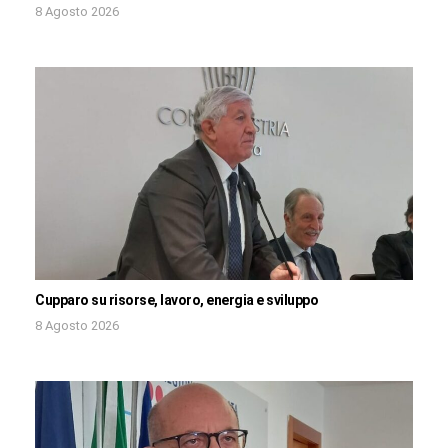
8 Agosto 2026
Cupparo su risorse, lavoro, energia e sviluppo
8 Agosto 2026