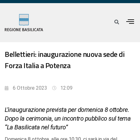
Bellettieri: inaugurazione nuova sede di
Forza Italia a Potenza
6 Ottobre 2023
12:09
L’inaugurazione prevista per domenica 8 ottobre.
Dopo la cerimonia, un incontro pubblico sul tema
“La Basilicata nel futuro”
Domenica 8 ottobre, alle ore 10.30, ci sarà in via del