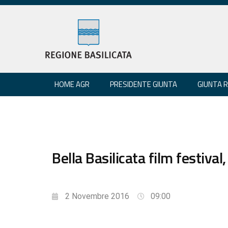
HOME AGR
PRESIDENTE GIUNTA
GIUNTA 
Bella Basilicata film festiv
2 Novembre 2016
09:00