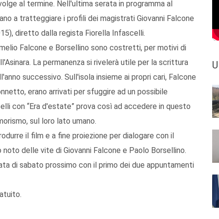
 volge al termine. Nell'ultima serata in programma al
ano a tratteggiare i profili dei magistrati Giovanni Falcone
5), diretto dalla regista Fiorella Infascelli.
Amelio Falcone e Borsellino sono costretti, per motivi di
ll'Asinara. La permanenza si rivelerà utile per la scrittura
U
ll'anno successivo. Sull'isola insieme ai propri cari, Falcone
netto, erano arrivati per sfuggire ad un possibile
celli con “Era d'estate” prova così ad accedere in questo
morismo, sul loro lato umano.
odurre il film e a fine proiezione per dialogare con il
 noto delle vite di Giovanni Falcone e Paolo Borsellino.
ornata di sabato prossimo con il primo dei due appuntamenti
atuito.