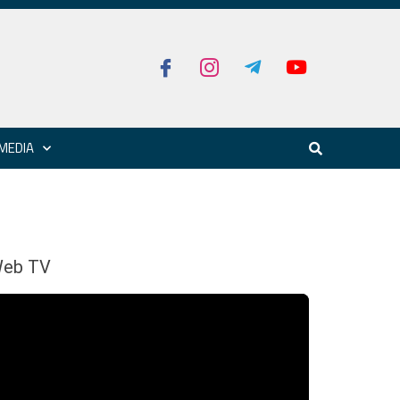
MEDIA
eb TV