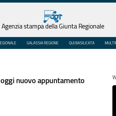
Agenzia stampa della Giunta Regionale
REGIONALE
GALASSIA REGIONE
QUI BASILICATA
MULTI
al, oggi nuovo appuntamento
W