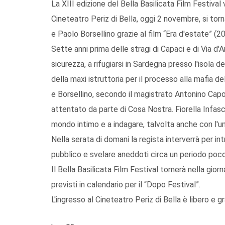
La XIII edizione del Bella Basilicata Film Festival
Cineteatro Periz di Bella, oggi 2 novembre, si torn
e Paolo Borsellino grazie al film “Era d'estate” (201
Sette anni prima delle stragi di Capaci e di Via d'
sicurezza, a rifugiarsi in Sardegna presso l'isola de
della maxi istruttoria per il processo alla mafia de
e Borsellino, secondo il magistrato Antonino Capon
attentato da parte di Cosa Nostra. Fiorella Infas
mondo intimo e a indagare, talvolta anche con l'u
Nella serata di domani la regista interverrà per intr
pubblico e svelare aneddoti circa un periodo poco
Il Bella Basilicata Film Festival tornerà nella gi
previsti in calendario per il “Dopo Festival”.
L'ingresso al Cineteatro Periz di Bella è libero e gr