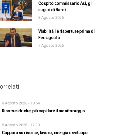
Cospito commissario Asi, gli
auguri di Bardi
8 Agosto 2026
Viabilità, le riaperture prima di
Ferragosto
7 Agosto 2026
orrelati
8 Agosto 2026 - 18:54
Risorse idriche, più capillare il monitoraggio
8 Agosto 2026 - 12:30
Cupparo su risorse, lavoro, energia e sviluppo