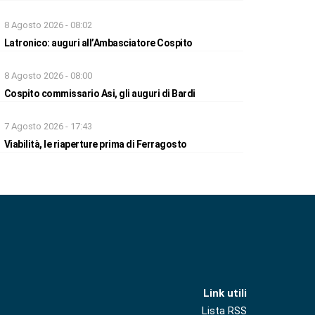
8 Agosto 2026 - 08:02
Latronico: auguri all’Ambasciatore Cospito
8 Agosto 2026 - 08:00
Cospito commissario Asi, gli auguri di Bardi
7 Agosto 2026 - 17:43
Viabilità, le riaperture prima di Ferragosto
Link utili
Lista RSS