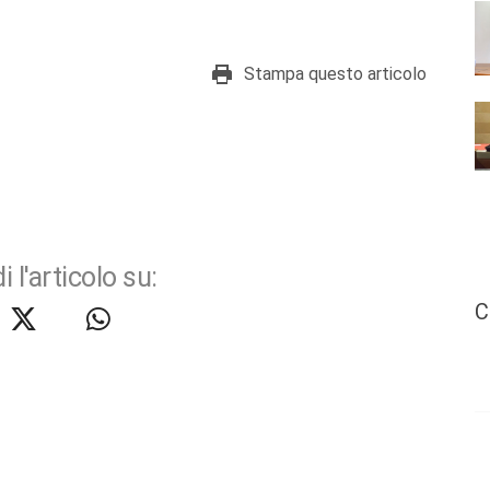
Stampa questo articolo
i l'articolo su:
C