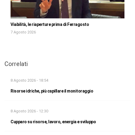
Viabilità, le riaperture prima di Ferragosto
7 Agosto 2026
Correlati
8 Agosto 2026 - 18:54
Risorse idriche, più capillare il monitoraggio
8 Agosto 2026 - 12:30
Cupparo su risorse, lavoro, energia e sviluppo