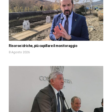
Risorse idriche, più capillare il monitoraggio
8 Agosto 2026