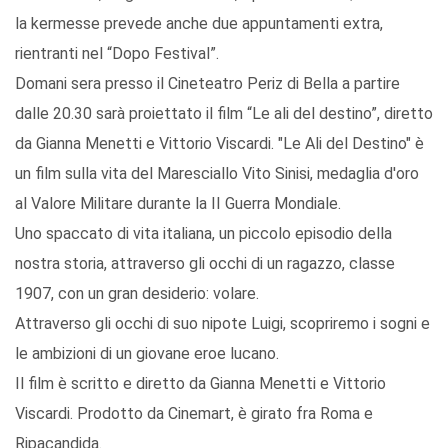
la kermesse prevede anche due appuntamenti extra,
rientranti nel “Dopo Festival”.
Domani sera presso il Cineteatro Periz di Bella a partire
dalle 20.30 sarà proiettato il film “Le ali del destino”, diretto
da Gianna Menetti e Vittorio Viscardi. "Le Ali del Destino" è
un film sulla vita del Maresciallo Vito Sinisi, medaglia d'oro
al Valore Militare durante la II Guerra Mondiale.
Uno spaccato di vita italiana, un piccolo episodio della
nostra storia, attraverso gli occhi di un ragazzo, classe
1907, con un gran desiderio: volare.
Attraverso gli occhi di suo nipote Luigi, scopriremo i sogni e
le ambizioni di un giovane eroe lucano.
Il film è scritto e diretto da Gianna Menetti e Vittorio
Viscardi. Prodotto da Cinemart, è girato fra Roma e
Ripacandida.