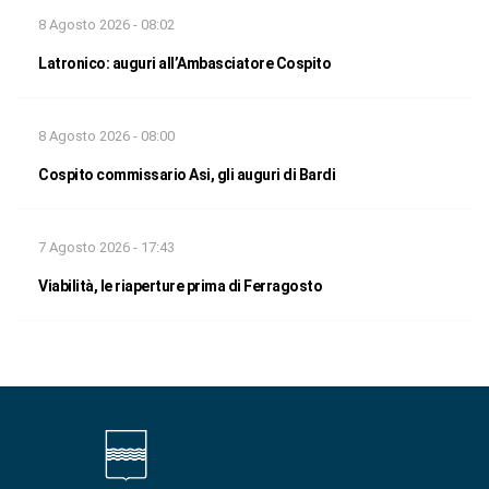
8 Agosto 2026 - 08:02
Latronico: auguri all’Ambasciatore Cospito
8 Agosto 2026 - 08:00
Cospito commissario Asi, gli auguri di Bardi
7 Agosto 2026 - 17:43
Viabilità, le riaperture prima di Ferragosto