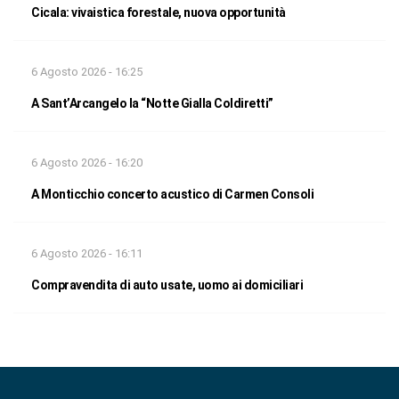
Cicala: vivaistica forestale, nuova opportunità
6 Agosto 2026 - 16:25
A Sant’Arcangelo la “Notte Gialla Coldiretti”
6 Agosto 2026 - 16:20
A Monticchio concerto acustico di Carmen Consoli
6 Agosto 2026 - 16:11
Compravendita di auto usate, uomo ai domiciliari