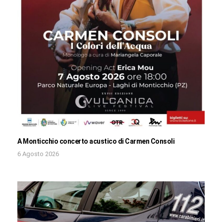
A Monticchio concerto acustico di Carmen Consoli
6 Agosto 2026