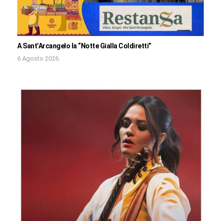
A Sant’Arcangelo la “Notte Gialla Coldiretti”
6 Agosto 2026