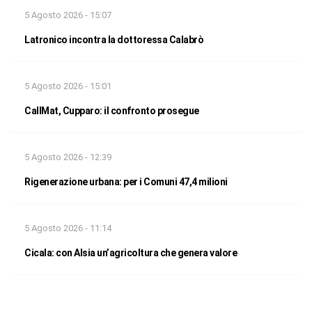
5 Agosto 2026 - 15:07
Latronico incontra la dottoressa Calabrò
5 Agosto 2026 - 15:01
CallMat, Cupparo: il confronto prosegue
5 Agosto 2026 - 12:39
Rigenerazione urbana: per i Comuni 47,4 milioni
5 Agosto 2026 - 11:14
Cicala: con Alsia un’agricoltura che genera valore