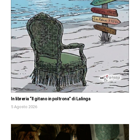
In libreria “Il gitano in poltrona” di Lalinga
5 Agosto 2026