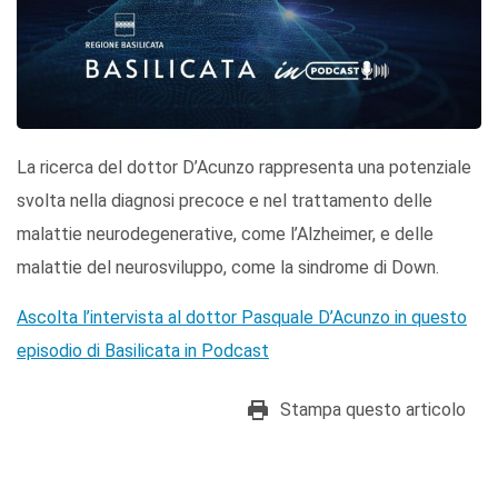
La ricerca del dottor D’Acunzo rappresenta una potenziale
svolta nella diagnosi precoce e nel trattamento delle
malattie neurodegenerative, come l’Alzheimer, e delle
malattie del neurosviluppo, come la sindrome di Down.
Ascolta l’intervista al dottor Pasquale D’Acunzo in questo
episodio di Basilicata in Podcast
Stampa questo articolo