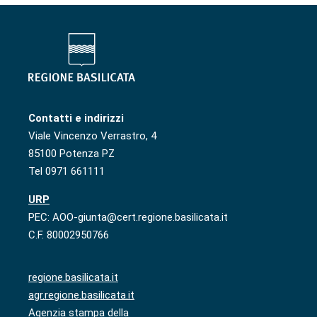
Contatti e indirizzi
Viale Vincenzo Verrastro, 4
85100 Potenza PZ
Tel 0971 661111
URP
PEC: AOO-giunta@cert.regione.basilicata.it
C.F. 80002950766
regione.basilicata.it
agr.regione.basilicata.it
Agenzia stampa della