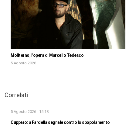
Moliterno, l’opera di Marcello Tedesco
5 Agosto 2026
Correlati
5 Agosto 2026 - 15:18
Cupparo: a Fardella segnale contro lo spopolamento