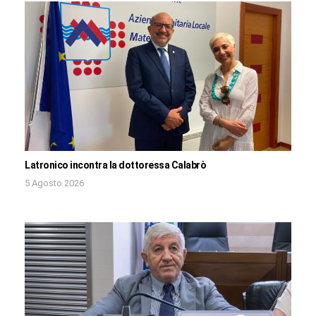
Latronico incontra la dottoressa Calabrò
5 Agosto 2026