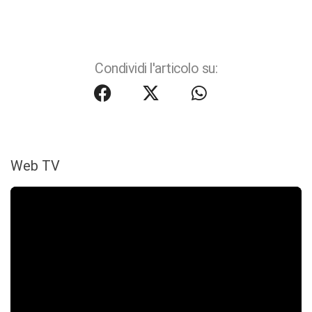
Condividi l'articolo su:
Web TV