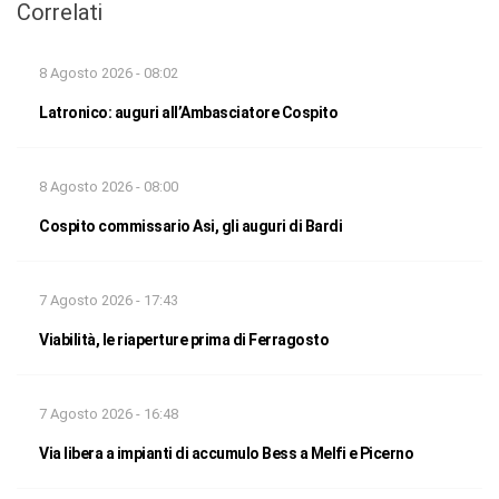
Correlati
8 Agosto 2026 - 08:02
Latronico: auguri all’Ambasciatore Cospito
8 Agosto 2026 - 08:00
Cospito commissario Asi, gli auguri di Bardi
7 Agosto 2026 - 17:43
Viabilità, le riaperture prima di Ferragosto
7 Agosto 2026 - 16:48
Via libera a impianti di accumulo Bess a Melfi e Picerno