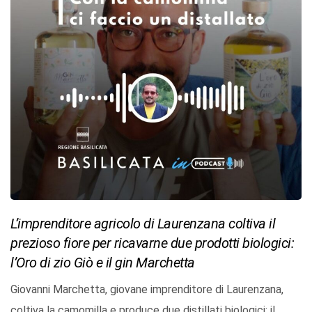
L’imprenditore agricolo di Laurenzana coltiva il
prezioso fiore per ricavarne due prodotti biologici:
l’Oro di zio Giò e il gin Marchetta
Giovanni Marchetta, giovane imprenditore di Laurenzana,
coltiva la camomilla e produce due distillati biologici: il