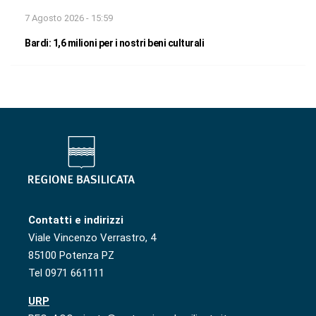
7 Agosto 2026 - 15:59
Bardi: 1,6 milioni per i nostri beni culturali
Contatti e indirizzi
Viale Vincenzo Verrastro, 4
85100 Potenza PZ
Tel 0971 661111
URP