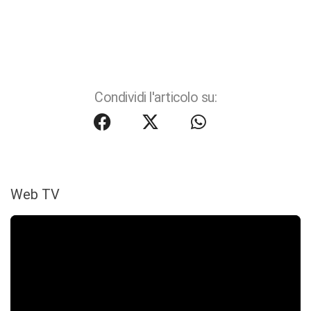
Condividi l'articolo su:
Web TV