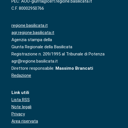
PEC: AOO-giunta@cert.regione.basilicata.it
C.F. 80002950766
regione.basilicata.it
agr.regione.basilicata.it
Agenzia stampa della
Giunta Regionale della Basilicata
Registrazione n. 209/1995 al Tribunale di Potenza
agr@regione.basilicata.it
Direttore responsabile:
Massimo Brancati
Redazione
Link utili
Lista RSS
Note legali
Privacy
Area riservata