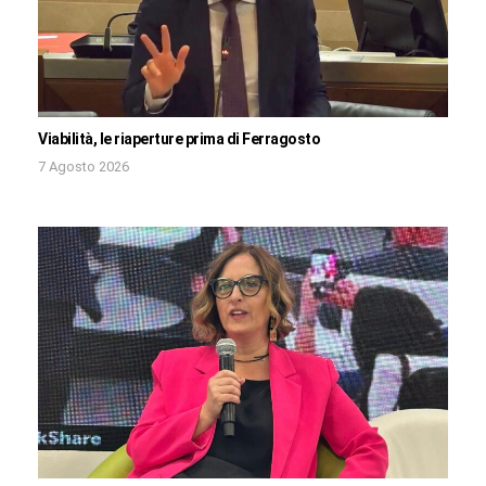
Viabilità, le riaperture prima di Ferragosto
7 Agosto 2026