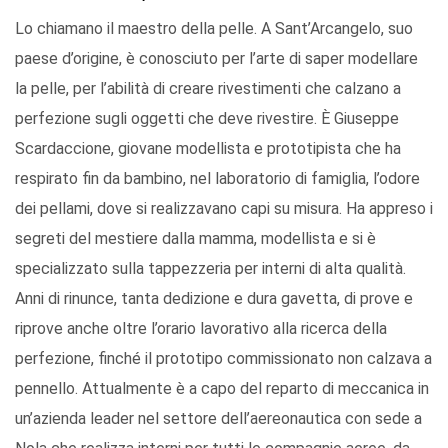
Lo chiamano il maestro della pelle. A Sant’Arcangelo, suo
paese d’origine, è conosciuto per l’arte di saper modellare
la pelle, per l’abilità di creare rivestimenti che calzano a
perfezione sugli oggetti che deve rivestire. È Giuseppe
Scardaccione, giovane modellista e prototipista che ha
respirato fin da bambino, nel laboratorio di famiglia, l’odore
dei pellami, dove si realizzavano capi su misura. Ha appreso i
segreti del mestiere dalla mamma, modellista e si è
specializzato sulla tappezzeria per interni di alta qualità.
Anni di rinunce, tanta dedizione e dura gavetta, di prove e
riprove anche oltre l’orario lavorativo alla ricerca della
perfezione, finché il prototipo commissionato non calzava a
pennello. Attualmente è a capo del reparto di meccanica in
un’azienda leader nel settore dell’aereonautica con sede a