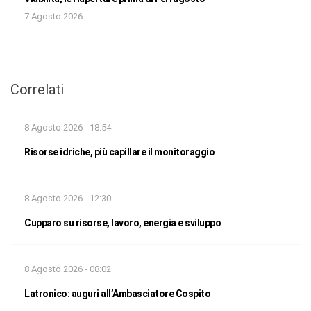
7 Agosto 2026
Correlati
8 Agosto 2026 - 18:54
Risorse idriche, più capillare il monitoraggio
8 Agosto 2026 - 12:30
Cupparo su risorse, lavoro, energia e sviluppo
8 Agosto 2026 - 08:02
Latronico: auguri all’Ambasciatore Cospito