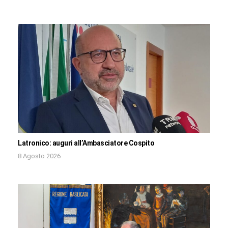
Latronico: auguri all’Ambasciatore Cospito
8 Agosto 2026