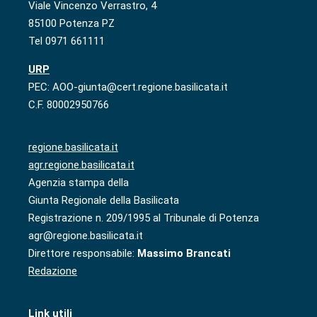
Viale Vincenzo Verrastro, 4
85100 Potenza PZ
Tel 0971 661111
URP
PEC: AOO-giunta@cert.regione.basilicata.it
C.F. 80002950766
regione.basilicata.it
agr.regione.basilicata.it
Agenzia stampa della
Giunta Regionale della Basilicata
Registrazione n. 209/1995 al Tribunale di Potenza
agr@regione.basilicata.it
Direttore responsabile:
Massimo Brancati
Redazione
Link utili