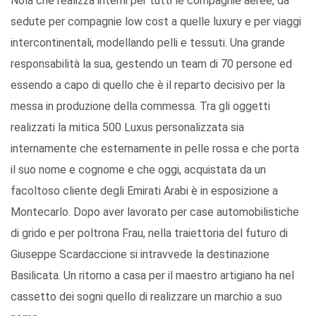
Nola che realizza interni per tutti le compagnie aeree, da
sedute per compagnie low cost a quelle luxury e per viaggi
intercontinentali, modellando pelli e tessuti. Una grande
responsabilità la sua, gestendo un team di 70 persone ed
essendo a capo di quello che è il reparto decisivo per la
messa in produzione della commessa. Tra gli oggetti
realizzati la mitica 500 Luxus personalizzata sia
internamente che esternamente in pelle rossa e che porta
il suo nome e cognome e che oggi, acquistata da un
facoltoso cliente degli Emirati Arabi è in esposizione a
Montecarlo. Dopo aver lavorato per case automobilistiche
di grido e per poltrona Frau, nella traiettoria del futuro di
Giuseppe Scardaccione si intravvede la destinazione
Basilicata. Un ritorno a casa per il maestro artigiano ha nel
cassetto dei sogni quello di realizzare un marchio a suo