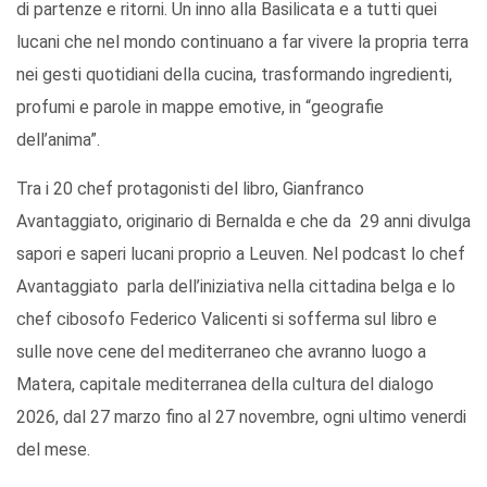
di partenze e ritorni. Un inno alla Basilicata e a tutti quei
lucani che nel mondo continuano a far vivere la propria terra
nei gesti quotidiani della cucina, trasformando ingredienti,
profumi e parole in mappe emotive, in “geografie
dell’anima”.
Tra i 20 chef protagonisti del libro, Gianfranco
Avantaggiato, originario di Bernalda e che da 29 anni divulga
sapori e saperi lucani proprio a Leuven. Nel podcast lo chef
Avantaggiato parla dell’iniziativa nella cittadina belga e lo
chef cibosofo Federico Valicenti si sofferma sul libro e
sulle nove cene del mediterraneo che avranno luogo a
Matera, capitale mediterranea della cultura del dialogo
2026, dal 27 marzo fino al 27 novembre, ogni ultimo venerdi
del mese.