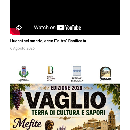
I lucani nel mondo, ecco l'”altra” Basilicata
6 Agosto 2026