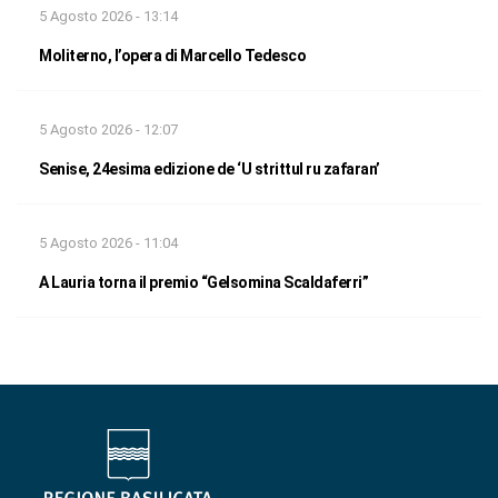
5 Agosto 2026 - 13:14
Moliterno, l’opera di Marcello Tedesco
5 Agosto 2026 - 12:07
Senise, 24esima edizione de ‘U strittul ru zafaran’
5 Agosto 2026 - 11:04
A Lauria torna il premio “Gelsomina Scaldaferri”