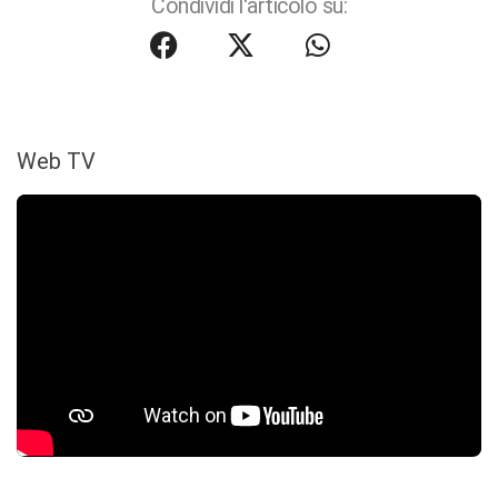
Condividi l'articolo su:
Web TV