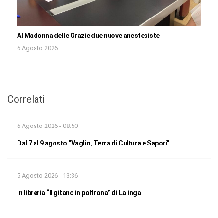
Al Madonna delle Grazie due nuove anestesiste
6 Agosto 2026
Correlati
6 Agosto 2026 - 08:50
Dal 7 al 9 agosto “Vaglio, Terra di Cultura e Sapori”
5 Agosto 2026 - 13:36
In libreria “Il gitano in poltrona” di Lalinga