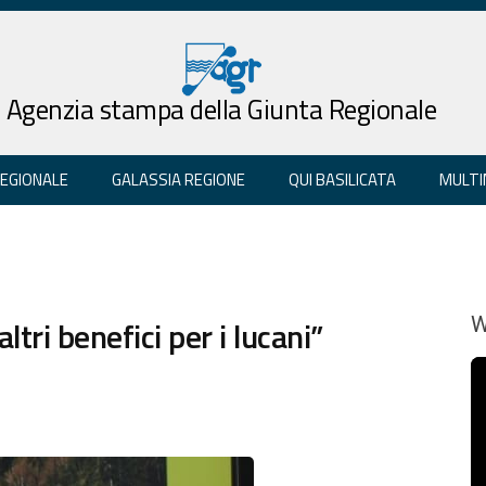
Agenzia stampa della Giunta Regionale
REGIONALE
GALASSIA REGIONE
QUI BASILICATA
MULTI
altri benefici per i lucani”
W