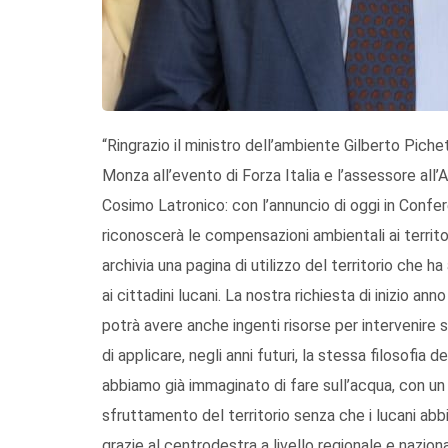
“Ringrazio il ministro dell’ambiente Gilberto Piche
Monza all’evento di Forza Italia e l’assessore all’
Cosimo Latronico: con l’annuncio di oggi in Confer
riconoscerà le compensazioni ambientali ai territor
archivia una pagina di utilizzo del territorio che h
ai cittadini lucani. La nostra richiesta di inizio 
potrà avere anche ingenti risorse per intervenire 
di applicare, negli anni futuri, la stessa filosofia
abbiamo già immaginato di fare sull’acqua, con un 
sfruttamento del territorio senza che i lucani abbi
grazie al centrodestra a livello regionale e nazio