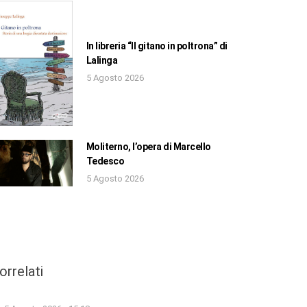
In libreria “Il gitano in poltrona” di
Lalinga
5 Agosto 2026
Moliterno, l’opera di Marcello
Tedesco
5 Agosto 2026
orrelati