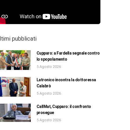
ltimi pubblicati
Cupparo: a Fardella segnale contro
lo spopolamento
5 Agosto 2026
Latronico incontra la dottoressa
Calabrò
5 Agosto 2026
CallMat, Cupparo: il confronto
prosegue
5 Agosto 2026