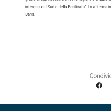
interessi del Sud e della Basilicata”. Lo afferma i
Bardi.
Condivid