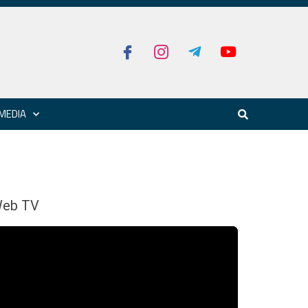
MEDIA
eb TV