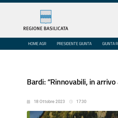
HOME AGR
PRESIDENTE GIUNTA
GIUNTA 
Bardi: “Rinnovabili, in arrivo 
18 Ottobre 2023
17:30