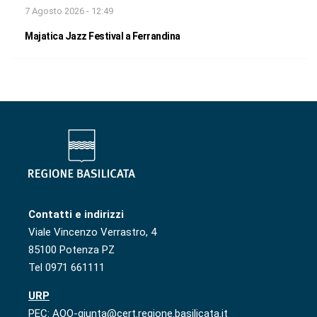
7 Agosto 2026 - 12:49
Majatica Jazz Festival a Ferrandina
Contatti e indirizzi
Viale Vincenzo Verrastro, 4
85100 Potenza PZ
Tel 0971 661111
URP
PEC: AOO-giunta@cert.regione.basilicata.it