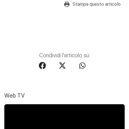
Stampa questo articolo
Condividi l'articolo su:
Web TV