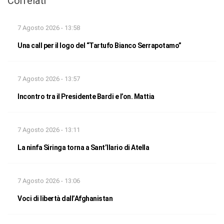
Correlati
7 Agosto 2026 - 13:58
Una call per il logo del “Tartufo Bianco Serrapotamo”
7 Agosto 2026 - 13:57
Incontro tra il Presidente Bardi e l’on. Mattia
7 Agosto 2026 - 13:11
La ninfa Siringa torna a Sant’Ilario di Atella
7 Agosto 2026 - 13:06
Voci di libertà dall’Afghanistan