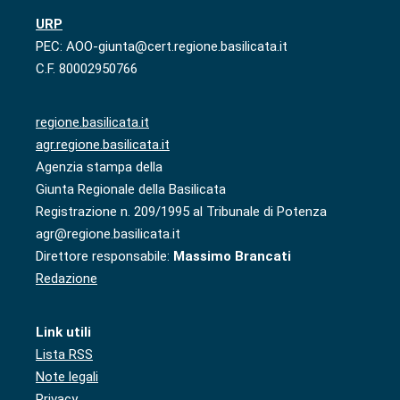
URP
PEC: AOO-giunta@cert.regione.basilicata.it
C.F. 80002950766
regione.basilicata.it
agr.regione.basilicata.it
Agenzia stampa della
Giunta Regionale della Basilicata
Registrazione n. 209/1995 al Tribunale di Potenza
agr@regione.basilicata.it
Direttore responsabile:
Massimo Brancati
Redazione
Link utili
Lista RSS
Note legali
Privacy