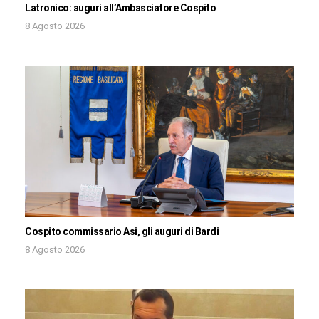
Latronico: auguri all’Ambasciatore Cospito
8 Agosto 2026
Cospito commissario Asi, gli auguri di Bardi
8 Agosto 2026