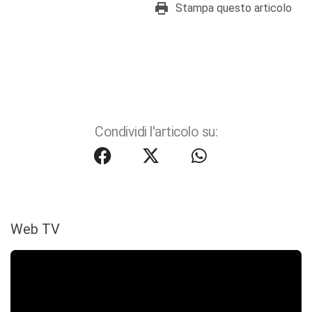
Stampa questo articolo
Condividi l'articolo su:
Web TV