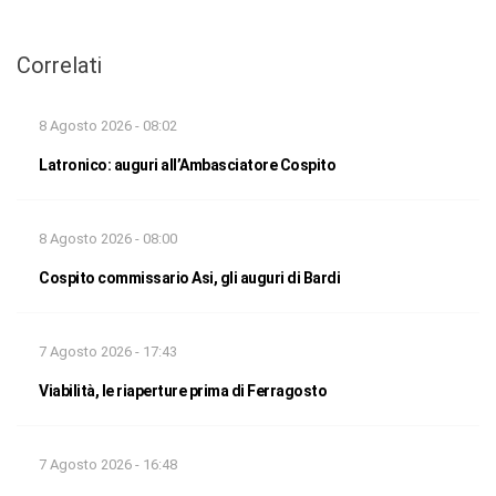
Correlati
8 Agosto 2026 - 08:02
Latronico: auguri all’Ambasciatore Cospito
8 Agosto 2026 - 08:00
Cospito commissario Asi, gli auguri di Bardi
7 Agosto 2026 - 17:43
Viabilità, le riaperture prima di Ferragosto
7 Agosto 2026 - 16:48