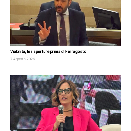
Viabilità, le riaperture prima di Ferragosto
7 Agosto 2026