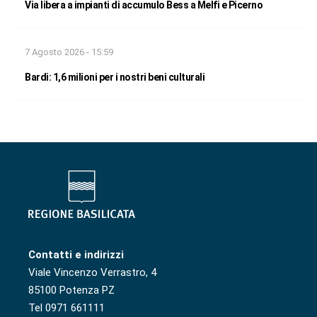
Via libera a impianti di accumulo Bess a Melfi e Picerno
7 Agosto 2026 - 15:59
Bardi: 1,6 milioni per i nostri beni culturali
Contatti e indirizzi
Viale Vincenzo Verrastro, 4
85100 Potenza PZ
Tel 0971 661111