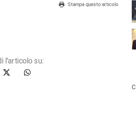
Stampa questo articolo
i l'articolo su:
C