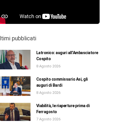
ltimi pubblicati
Latronico: auguri all’Ambasciatore
Cospito
8 Agosto 2026
Cospito commissario Asi, gli
auguri di Bardi
8 Agosto 2026
Viabilità, le riaperture prima di
Ferragosto
7 Agosto 2026