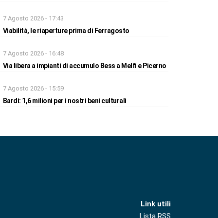
7 Agosto 2026 - 17:43
Viabilità, le riaperture prima di Ferragosto
7 Agosto 2026 - 16:48
Via libera a impianti di accumulo Bess a Melfi e Picerno
7 Agosto 2026 - 15:59
Bardi: 1,6 milioni per i nostri beni culturali
Link utili
Lista RSS