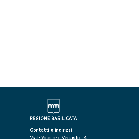
Contatti e indirizzi
Viale Vincenzo Verrastro, 4