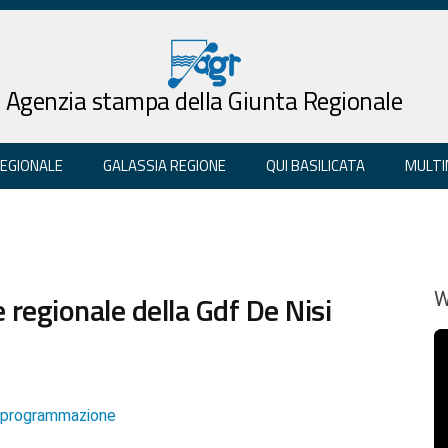
Agenzia stampa della Giunta Regionale
REGIONALE
GALASSIA REGIONE
QUI BASILICATA
MULTI
 regionale della Gdf De Nisi
W
e programmazione