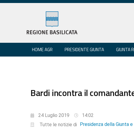
HOME AGR
PRESIDENTE GIUNTA
GIUNTA 
Bardi incontra il comandante
24 Luglio 2019
14:02
Presidenza della Giunta 
Tutte le notizie di