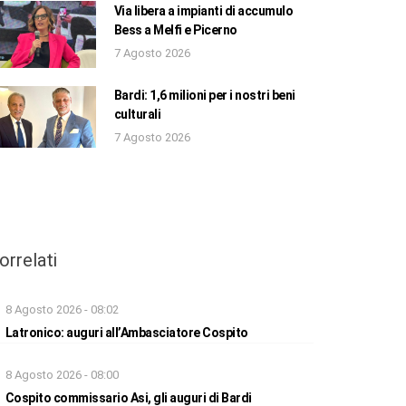
Via libera a impianti di accumulo
Bess a Melfi e Picerno
7 Agosto 2026
Bardi: 1,6 milioni per i nostri beni
culturali
7 Agosto 2026
orrelati
8 Agosto 2026 - 08:02
Latronico: auguri all’Ambasciatore Cospito
8 Agosto 2026 - 08:00
Cospito commissario Asi, gli auguri di Bardi