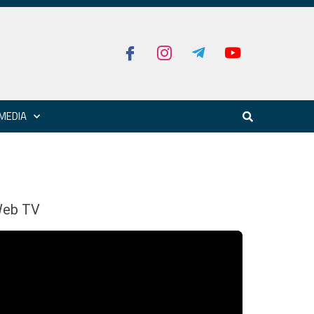
MEDIA
eb TV