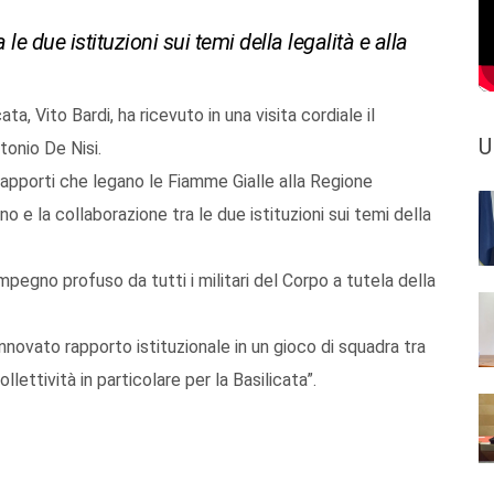
le due istituzioni sui temi della legalità e alla
a, Vito Bardi, ha ricevuto in una visita cordiale il
U
tonio De Nisi.
 rapporti che legano le Fiamme Gialle alla Regione
no e la collaborazione tra le due istituzioni sui temi della
’impegno profuso da tutti i militari del Corpo a tutela della
novato rapporto istituzionale in un gioco di squadra tra
llettività in particolare per la Basilicata”.