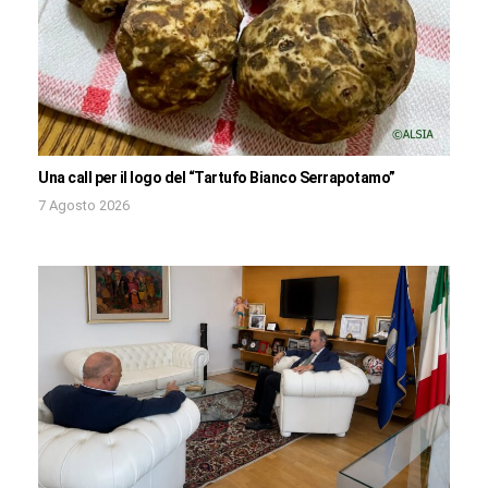
Una call per il logo del “Tartufo Bianco Serrapotamo”
7 Agosto 2026