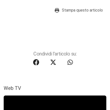
Stampa questo articolo
Condividi l'articolo su:
Web TV