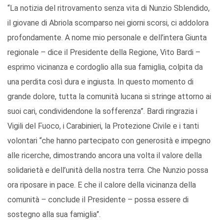
“La notizia del ritrovamento senza vita di Nunzio Sblendido,
il giovane di Abriola scomparso nei giorni scorsi, ci addolora
profondamente. A nome mio personale e dell’intera Giunta
regionale – dice il Presidente della Regione, Vito Bardi –
esprimo vicinanza e cordoglio alla sua famiglia, colpita da
una perdita così dura e ingiusta. In questo momento di
grande dolore, tutta la comunità lucana si stringe attorno ai
suoi cari, condividendone la sofferenza”. Bardi ringrazia i
Vigili del Fuoco, i Carabinieri, la Protezione Civile e i tanti
volontari “che hanno partecipato con generosità e impegno
alle ricerche, dimostrando ancora una volta il valore della
solidarietà e dell’unità della nostra terra. Che Nunzio possa
ora riposare in pace. E che il calore della vicinanza della
comunità – conclude il Presidente – possa essere di
sostegno alla sua famiglia”.