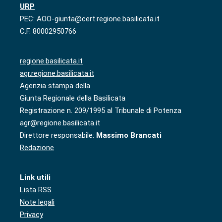
URP
PEC: AOO-giunta@cert.regione.basilicata.it
C.F. 80002950766
regione.basilicata.it
agr.regione.basilicata.it
Agenzia stampa della
Giunta Regionale della Basilicata
Registrazione n. 209/1995 al Tribunale di Potenza
agr@regione.basilicata.it
Direttore responsabile:
Massimo Brancati
Redazione
Link utili
Lista RSS
Note legali
Privacy