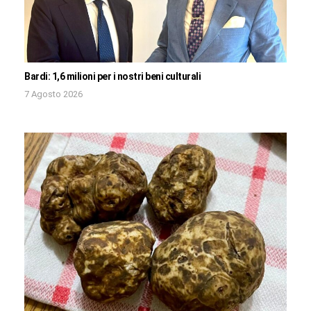
Bardi: 1,6 milioni per i nostri beni culturali
7 Agosto 2026