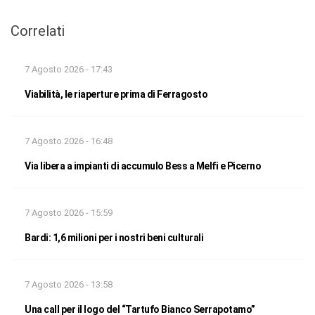
Correlati
7 Agosto 2026 - 17:43
Viabilità, le riaperture prima di Ferragosto
7 Agosto 2026 - 16:48
Via libera a impianti di accumulo Bess a Melfi e Picerno
7 Agosto 2026 - 15:59
Bardi: 1,6 milioni per i nostri beni culturali
7 Agosto 2026 - 13:58
Una call per il logo del “Tartufo Bianco Serrapotamo”