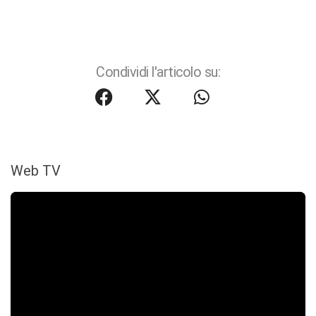
Condividi l'articolo su:
Web TV