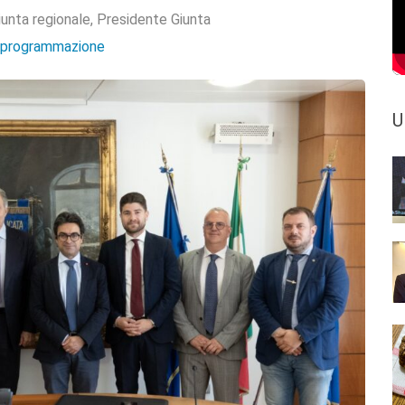
iunta regionale
,
Presidente Giunta
e programmazione
U