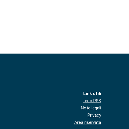
Link utili
Lista RSS
Note legali
Privacy
Area riservata