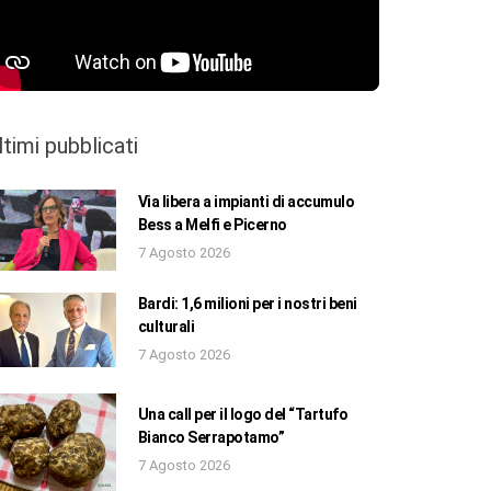
ltimi pubblicati
Via libera a impianti di accumulo
Bess a Melfi e Picerno
7 Agosto 2026
Bardi: 1,6 milioni per i nostri beni
culturali
7 Agosto 2026
Una call per il logo del “Tartufo
Bianco Serrapotamo”
7 Agosto 2026