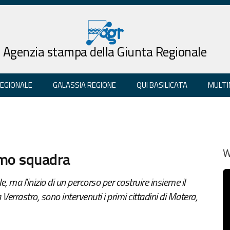
Agenzia stampa della Giunta Regionale
REGIONALE
GALASSIA REGIONE
QUI BASILICATA
MULTI
iamo squadra
W
, ma l'inizio di un percorso per costruire insieme il
la Verrastro, sono intervenuti i primi cittadini di Matera,