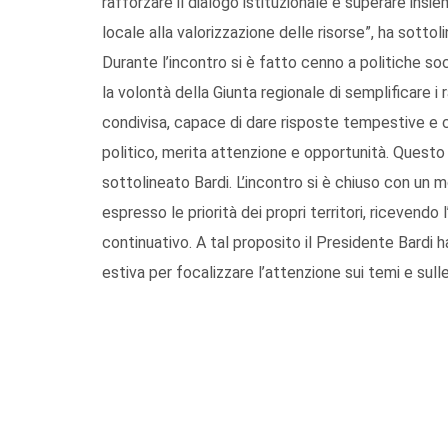
rafforzare il dialogo istituzionale e superare insiem
locale alla valorizzazione delle risorse”, ha sottol
Durante l’incontro si è fatto cenno a politiche soc
la volontà della Giunta regionale di semplificare i
condivisa, capace di dare risposte tempestive e 
politico, merita attenzione e opportunità. Questo 
sottolineato Bardi. L’incontro si è chiuso con un 
espresso le priorità dei propri territori, ricevend
continuativo. A tal proposito il Presidente Bardi 
estiva per focalizzare l’attenzione sui temi e sull