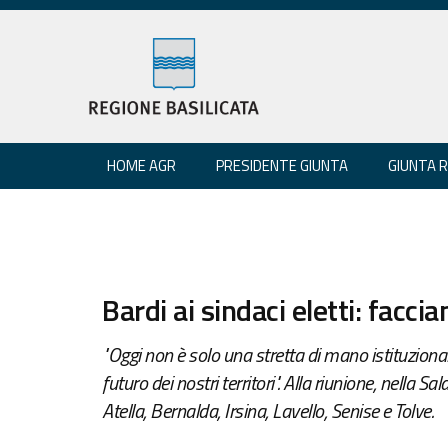
HOME AGR
PRESIDENTE GIUNTA
GIUNTA 
Bardi ai sindaci eletti: facc
"Oggi non è solo una stretta di mano istituzionale
futuro dei nostri territori". Alla riunione, nella Sa
Atella, Bernalda, Irsina, Lavello, Senise e Tolve.