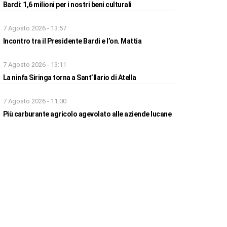
Bardi: 1,6 milioni per i nostri beni culturali
7 Agosto 2026 - 13:57
Incontro tra il Presidente Bardi e l’on. Mattia
7 Agosto 2026 - 13:11
La ninfa Siringa torna a Sant’Ilario di Atella
7 Agosto 2026 - 11:00
Più carburante agricolo agevolato alle aziende lucane