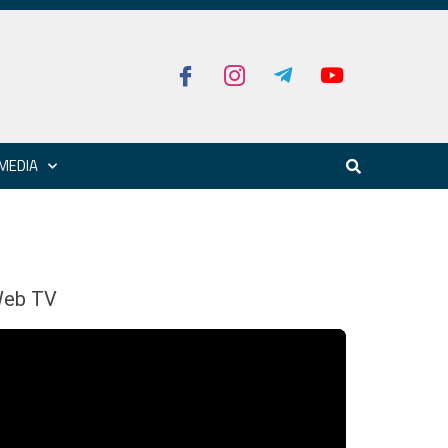
MEDIA
eb TV