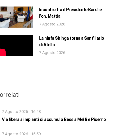
Incontro tra il Presidente Bardi e
l’on. Mattia
7 Agosto 2026
La ninfa Siringa torna a Sant’Ilario
di Atella
7 Agosto 2026
orrelati
7 Agosto 2026 - 16:48
Via libera a impianti di accumulo Bess a Melfi e Picerno
7 Agosto 2026 - 15:59