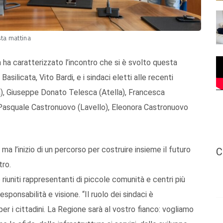
sta mattina
 ha caratterizzato l’incontro che si è svolto questa
silicata, Vito Bardi, e i sindaci eletti alle recenti
a), Giuseppe Donato Telesca (Atella), Francesca
 Pasquale Castronuovo (Lavello), Eleonora Castronuovo
ma l’inizio di un percorso per costruire insieme il futuro
C
tro.
 riuniti rappresentanti di piccole comunità e centri più
esponsabilità e visione. “Il ruolo dei sindaci è
er i cittadini. La Regione sarà al vostro fianco: vogliamo