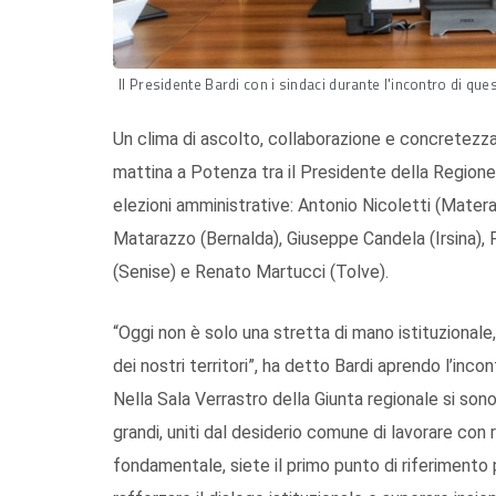
Il Presidente Bardi con i sindaci durante l'incontro di que
Un clima di ascolto, collaborazione e concretezza
mattina a Potenza tra il Presidente della Regione Ba
elezioni amministrative: Antonio Nicoletti (Mater
Matarazzo (Bernalda), Giuseppe Candela (Irsina),
(Senise) e Renato Martucci (Tolve).
“Oggi non è solo una stretta di mano istituzionale, 
dei nostri territori”, ha detto Bardi aprendo l’incon
Nella Sala Verrastro della Giunta regionale si sono
grandi, uniti dal desiderio comune di lavorare con r
fondamentale, siete il primo punto di riferimento p